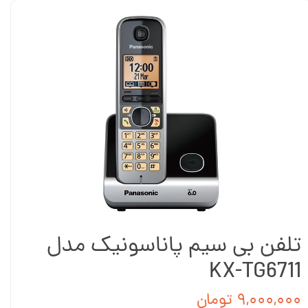
تلفن بی سیم پاناسونیک مدل
KX-TG6711
۹,۰۰۰,۰۰۰ تومان