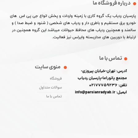
درباره فروشگاه ما
پارسیان ردیاب یک گروه کاری با زمینه واردات و پخش انواع جی پی اس های
خودرو برق مستقیم و باطری دار و ردیاب های شخصی ( شنود و ضبط صدا ) و
سالمند و همچنین ردیاب های محافظ حیوانات میباشد این گروه همچنین در
ارتباط با دوربین های مداربسته وایرلس نیز فعالیت.​​​​​​​
تماس با ما
منوی سایت
آدرس: تهران-خیابان پیروزی-
مجتمع پانوراما-پارسیان ردیاب
فروشگاه
تلفن: 02177759236
سوالات متداول
ایمیل: info@parsianradyab.ir
تماس با ما