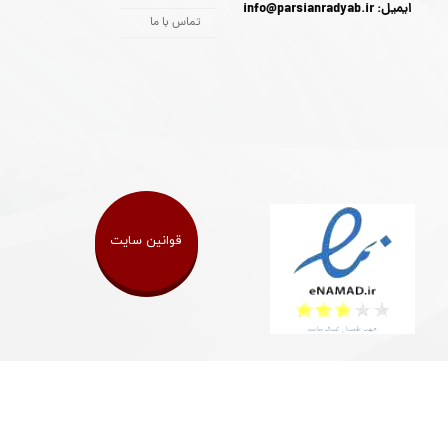
ایمیل: info@parsianradyab.ir
تماس با ما
قوانین سایت