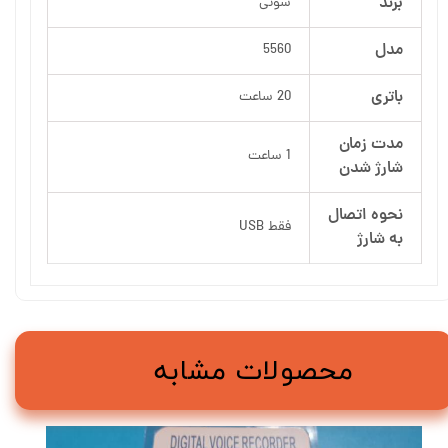
برند
سونی
مدل
5560
باتری
20 ساعت
مدت زمان
1 ساعت
شارژ شدن
نحوه اتصال
فقط USB
به شارژ
محصولات مشابه