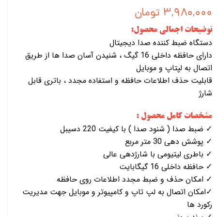
۳,۹۸۰,۰۰۰ تومان
توضیحات اجمالی محصول:
دستگاه ضبط کننده صدا دیجیتال
دارای حافظه داخلی 16 گیگ ، شنیدن آسان صدا ها از طریق
اتصال به لپتاپ و موبایل
قابلیت حذف اطلاعات حافظه و استفاده مجدد ، باتری قابل
شارژ
مشخصات کامل محصول :
✓ ضبط صدا ( شنود صدا ) با کیفیت 220 دسیبل
✓ پوشش دهی 30 متر مربع
✓ باطری لیتیومی با شارژدهی عالی
✓ حافظه داخلی 16 گیگابایت
✓ امکان حذف و ضبط مجدد اطلاعات روی حافظه
✓امکان اتصال به لپ تاپ و کامپیوتر و موبایل جهت مدیریت
رکورد ها