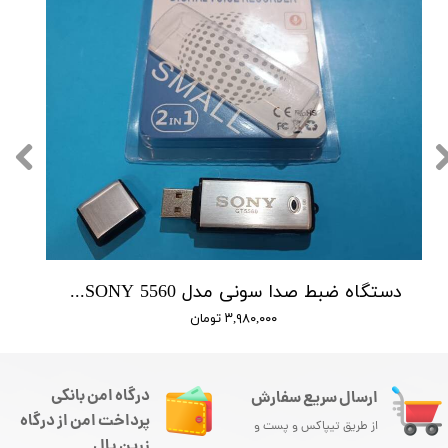
دستگاه ضبط صدا سونی مدل SONY 5560 - حافظه 16 گیگابایت
۳,۹۸۰,۰۰۰ تومان
درگاه امن بانکی
ارسال سریع سفارش
پرداخت امن از درگاه
از طریق تیپاکس و پست و
زرین پال