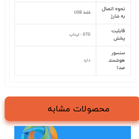
نحوه اتصال
فقط USB
به شارژ
قابلیت
OTG - لپتاپ
پخش
سنسور
هوشمند
دارد
صدا
محصولات مشابه