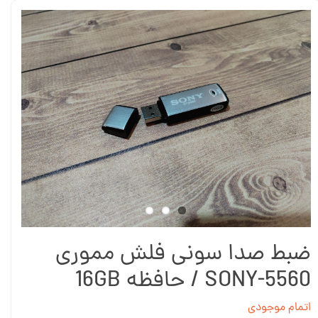
ضبط صدا سونی فلش مموری
SONY-5560 / حافظه 16GB
اتمام موجودی