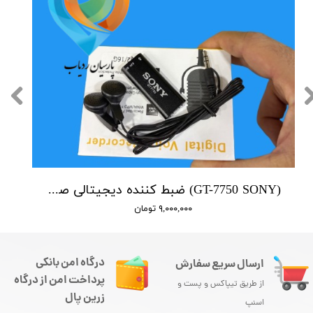
(GT-7750 SONY) ضبط کننده دیجیتالی صدا سونی - 16 گیگابایت - سنسور هوشمند صدا
۹,۰۰۰,۰۰۰ تومان
درگاه امن بانکی
ارسال سریع سفارش
پرداخت امن از درگاه
از طریق تیپاکس و پست و
زرین پال
اسنپ