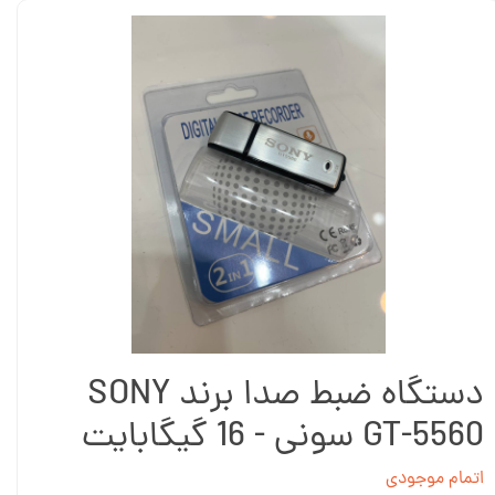
دستگاه ضبط صدا برند SONY
GT-5560 سونی - 16 گیگابایت
اتمام موجودی