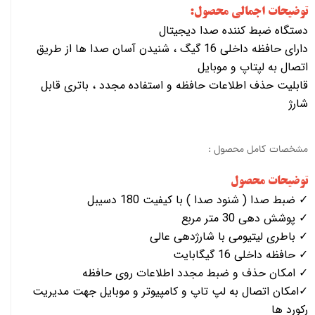
توضیحات اجمالی محصول:
دستگاه ضبط کننده صدا دیجیتال
دارای حافظه داخلی 16 گیگ ، شنیدن آسان صدا ها از طریق
اتصال به لپتاپ و موبایل
قابلیت حذف اطلاعات حافظه و استفاده مجدد ، باتری قابل
شارژ
مشخصات کامل محصول :
توضیحات محصول
✓ ضبط صدا ( شنود صدا ) با کیفیت 180 دسیبل
✓ پوشش دهی 30 متر مربع
✓ باطری لیتیومی با شارژدهی عالی
✓ حافظه داخلی 16 گیگابایت
✓ امکان حذف و ضبط مجدد اطلاعات روی حافظه
✓امکان اتصال به لپ تاپ و کامپیوتر و موبایل جهت مدیریت
رکورد ها