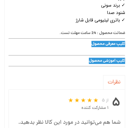
✓ برند سونی
شنود صدا
✓ باتری لیتیومی قابل شارژ
ضمانت محصول : 24 ساعت مهلت تست.
کلیپ معرفی محصول
کلیپ آموزشی محصول
نظرات
۵
از ۵
۱ مشارکت کننده
شما هم می‌توانید در مورد این کالا نظر بدهید.