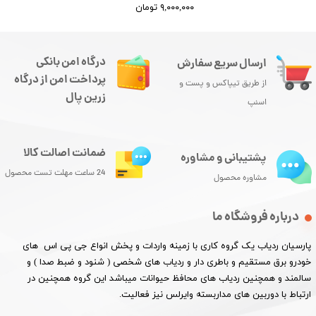
۹,۰۰۰,۰۰۰ تومان
درگاه امن بانکی
ارسال سریع سفارش
★
★
★
★
★
پرداخت امن از درگاه
از طریق تیپاکس و پست و
زرین پال
اسنپ
ضمانت اصالت کالا
پشتیبانی و مشاوره
24 ساعت مهلت تست محصول
مشاوره محصول
★
★
★
★
★
درباره فروشگاه ما
پارسیان ردیاب یک گروه کاری با زمینه واردات و پخش انواع جی پی اس های
خودرو برق مستقیم و باطری دار و ردیاب های شخصی ( شنود و ضبط صدا ) و
سالمند و همچنین ردیاب های محافظ حیوانات میباشد این گروه همچنین در
ارتباط با دوربین های مداربسته وایرلس نیز فعالیت.​​​​​​​