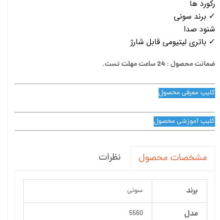
رکورد ها
✓ برند سونی
شنود صدا
✓ باتری لیتیومی قابل شارژ
ضمانت محصول : 24 ساعت مهلت تست.
کلیپ معرفی محصول
کلیپ آموزشی محصول
نظرات
مشخصات محصول
برند
سونی
مدل
5560