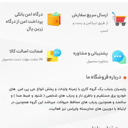
درگاه امن بانکی
ارسال سریع سفارش
پرداخت امن از درگاه
از طریق تیپاکس و پست و
زرین پال
اسنپ
ضمانت اصالت کالا
پشتیبانی و مشاوره
24 ساعت مهلت تست محصول
مشاوره محصول
درباره فروشگاه ما
پارسیان ردیاب یک گروه کاری با زمینه واردات و پخش انواع جی پی اس های
خودرو برق مستقیم و باطری دار و ردیاب های شخصی ( شنود و ضبط صدا ) و
سالمند و همچنین ردیاب های محافظ حیوانات میباشد این گروه همچنین در
ارتباط با دوربین های مداربسته وایرلس نیز فعالیت.​​​​​​​