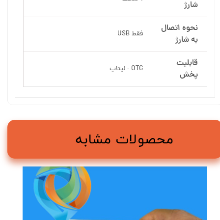
شارژ
نحوه اتصال
فقط USB
به شارژ
قابلیت
OTG - لپتاپ
پخش
محصولات مشابه