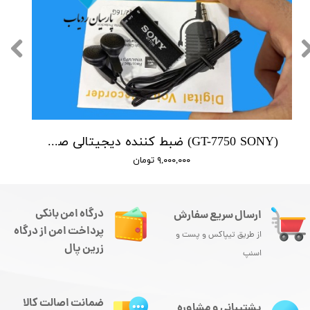
(GT-7750 SONY) ضبط کننده دیجیتالی صدا سونی - 16 گیگابایت - سنسور هوشمند صدا
۹,۰۰۰,۰۰۰ تومان
درگاه امن بانکی
ارسال سریع سفارش
پرداخت امن از درگاه
از طریق تیپاکس و پست و
زرین پال
اسنپ
ضمانت اصالت کالا
پشتیبانی و مشاوره