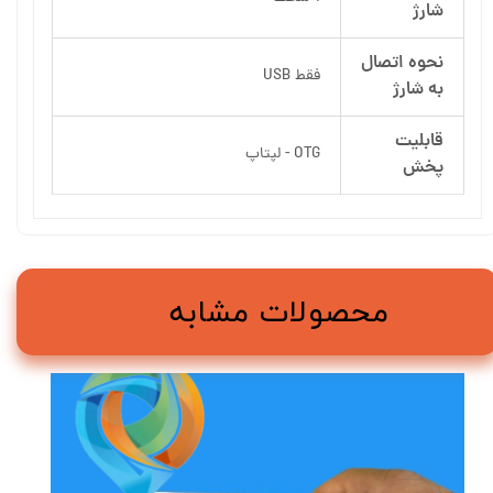
شارژ
نحوه اتصال
فقط USB
به شارژ
قابلیت
OTG - لپتاپ
پخش
محصولات مشابه