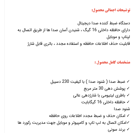
توضیحات اجمالی محصول:
دستگاه ضبط کننده صدا دیجیتال
دارای حافظه داخلی 16 گیگ ، شنیدن آسان صدا ها از طریق اتصال به
لپتاپ و موبایل
قابلیت حذف اطلاعات حافظه و استفاده مجدد ، باتری قابل شارژ
مشخصات کامل محصول :
✓ ضبط صدا ( شنود صدا ) با کیفیت 230 دسیبل
✓ پوشش دهی 30 متر مربع
✓ باطری لیتیومی با شارژدهی عالی
✓ حافظه داخلی 16 گیگابایت
شنود صدا
✓ امکان حذف و ضبط مجدد اطلاعات روی حافظه
✓امکان اتصال به لپ تاپ و کامپیوتر و موبایل جهت مدیریت رکورد ها
✓ برند سونی