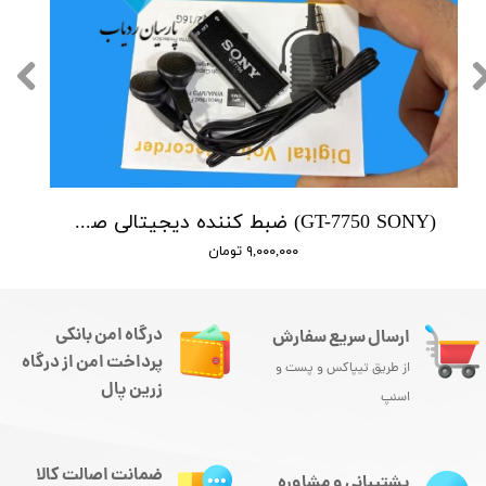
(GT-7750 SONY) ضبط کننده دیجیتالی صدا سونی - 16 گیگابایت - سنسور هوشمند صدا
۹,۰۰۰,۰۰۰ تومان
درگاه امن بانکی
ارسال سریع سفارش
پرداخت امن از درگاه
از طریق تیپاکس و پست و
زرین پال
اسنپ
ضمانت اصالت کالا
پشتیبانی و مشاوره