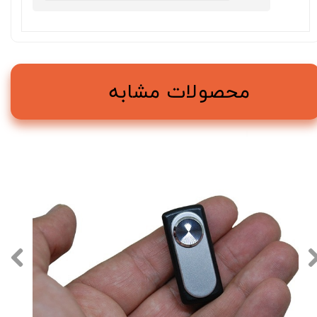
محصولات مشابه
★
★
★
★
★