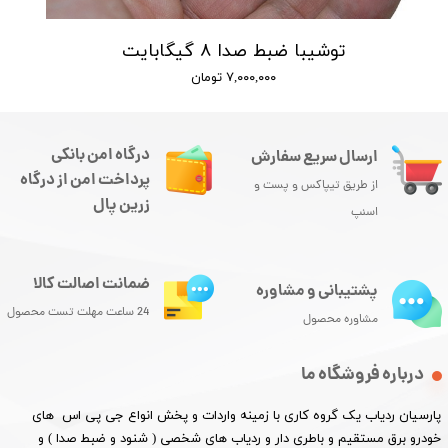
توشیبا ضبط صدا ۸ گیگابایت
۷,۰۰۰,۰۰۰ تومان
درگاه امن بانکی
ارسال سریع سفارش
پرداخت امن از درگاه
★
★
★
★
★
از طریق تیپاکس و پست و
زرین پال
اسنپ
ضمانت اصالت کالا
پشتیبانی و مشاوره
24 ساعت مهلت تست محصول
مشاوره محصول
درباره فروشگاه ما
پارسیان ردیاب یک گروه کاری با زمینه واردات و پخش انواع جی پی اس های
خودرو برق مستقیم و باطری دار و ردیاب های شخصی ( شنود و ضبط صدا ) و