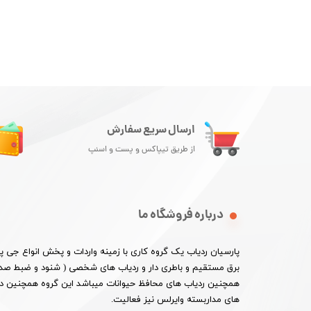
ارسال سریع سفارش
از طریق تیپاکس و پست و اسنپ
درباره فروشگاه ما
پارسیان ردیاب یک گروه کاری با زمینه واردات و پخش انواع جی
برق مستقیم و باطری دار و ردیاب های شخصی ( شنود و ضبط صدا 
همچنین ردیاب های محافظ حیوانات میباشد این گروه همچنین در ا
های مداربسته وایرلس نیز فعالیت.​​​​​​​