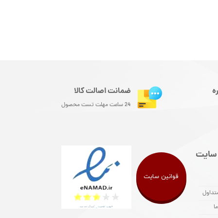
ه
ضمانت اصالت کالا
24 ساعت مهلت تست محصول
سایت
قوانین سایت
تداول
ا