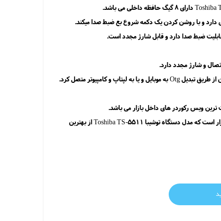
دارد و با روشن کردن یک دکمه شروع بع ضبط صدا میکند.
تصال و شارژ مجدد دارد.
ه لپتاپ و کامپیوتر متصل کرد.
ت ترین ویس رکوردر های داخل بازار می باشد.
توشیبا یکی از برند های قوی و قدیمی بازار است که مدل دستگاه توشیبا Toshiba TS-5511 از بهترین
د