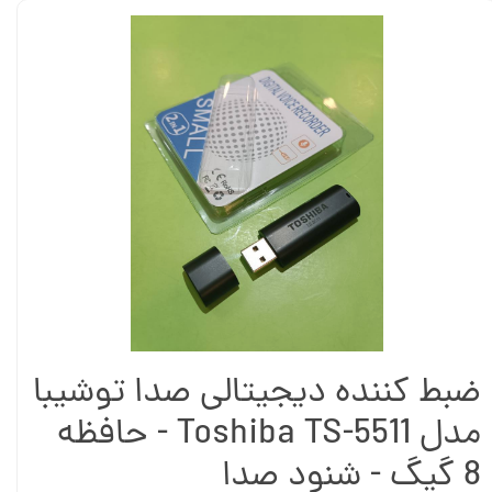
ضبط کننده دیجیتالی صدا توشیبا
مدل Toshiba TS-5511 - حافظه
8 گیگ - شنود صدا