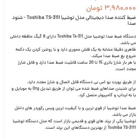
۳,۹۸۰,۰۰۰ تومان
ضبط کننده صدا دیجیتالی مدل توشیبا Toshiba TS-3111 - شنود
صدا
دستگاه ضبط صدا توشیبا مدل Toshiba Ts-311 دارای 8 گیگ حافظه داخلی
می باشد.
ظاهری دقیقا مشابه به یک فلش مموری دارد و با روشن کردن یک دکمه
شروع بع ضبط صدا میکند.
با هر بار شارژ باتری 15 تا 20 ساعت قابلیت ضبط صدا دارد و قابل شارژ
مجدد است.
از طریق پورت یو اس بی دستگاه قابل اتصال و شارژ مجدد دارد.
برای شنیدن صداهای ضبط شده می توان از طریق تبدیل Otg به موبایل و
یا به لپتاپ و کامپیوتر متصل کرد.
ضبط صدا توشیبا از قوی ترین و با کیفیت ترین ویس رکوردر های داخل
بازار می باشد.
توشیبا یکی از برند های قوی و قدیمی بازار است که مدل دستگاه توشیبا
Toshiba TS-3111 از بهترین دستگاهای این برند است.