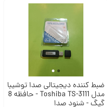
ضبط کننده دیجیتالی صدا توشیبا
مدل Toshiba TS-3111 - حافظه 8
گیگ - شنود صدا