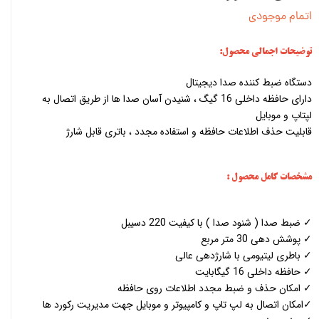
اتمام موجودی
توضیحات اجمالی محصول:
دستگاه ضبط کننده صدا دیجیتال
دارای حافظه داخلی 16 گیگ ، شنیدن آسان صدا ها از طریق اتصال به
لپتاپ و موبایل
قابلیت حذف اطلاعات حافظه و استفاده مجدد ، باتری قابل شارژ
مشخصات کامل محصول :
✓ ضبط صدا ( شنود صدا ) با کیفیت 220 دسیبل
✓ پوشش دهی 30 متر مربع
✓ باطری لیتیومی با شارژدهی عالی
✓ حافظه داخلی 16 گیگابایت
✓ امکان حذف و ضبط مجدد اطلاعات روی حافظه
✓امکان اتصال به لپ تاپ و کامپیوتر و موبایل جهت مدیریت رکورد ها