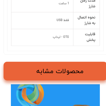
مدت زمان
1 ساعت
شارژ
نحوه اتصال
فقط USB
به شارژ
قابلیت
OTG - لپتاپ
پخش
محصولات مشابه