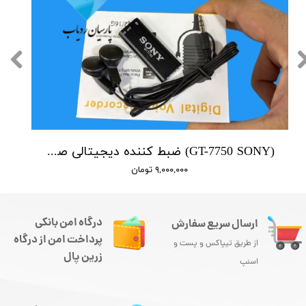
(GT-7750 SONY) ضبط کننده دیجیتالی صدا سونی - 16 گیگابایت - سنسور هوشمند صدا
۹,۰۰۰,۰۰۰ تومان
درگاه امن بانکی
ارسال سریع سفارش
پرداخت امن از درگاه
از طریق تیپاکس و پست و
زرین پال
اسنپ