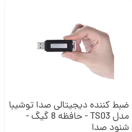
ضبط کننده دیجیتالی صدا توشیبا
مدل TS03 - حافظه 8 گیگ -
شنود صدا