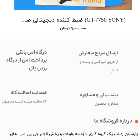
(GT-7750 SONY) ضبط کننده دیجیتالی صدا سونی - 16 گیگابایت - سنسور هوشمند صدا
۹,۰۰۰,۰۰۰ تومان
درگاه امن بانکی
ارسال سریع سفارش
پرداخت امن از درگاه
از طریق تیپاکس و پست و
زرین پال
اسنپ
ضمانت اصالت کالا
پشتیبانی و مشاوره
24 ساعت مهلت تست محصول
مشاوره محصول
درباره فروشگاه ما
پارسیان ردیاب یک گروه کاری با زمینه واردات و پخش انواع جی پی اس های