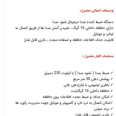
توضیحات اجمالی محصول:
دستگاه ضبط کننده صدا دیجیتال شنود صدا
دارای حافظه داخلی 16 گیگ ، شنیدن آسان صدا ها از طریق اتصال به
لپتاپ و موبایل
قابلیت حذف اطلاعات حافظه و استفاده مجدد ، باتری قابل شارژ
مشخصات کامل محصول :
✓ ضبط صدا ( شنود صدا ) با کیفیت 230 دسیبل
✓ پوشش دهی 30 متر مربع
✓ باطری لیتیومی با شارژدهی عالی
✓ حافظه داخلی 16 گیگابایت
✓ امکان حذف و ضبط مجدد اطلاعات روی حافظه
✓امکان اتصال به لپ تاپ و کامپیوتر و موبایل جهت مدیریت رکورد ها
✓ برند سونی
✓ باتری لیتیومی قابل شارژ