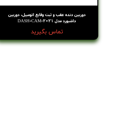
دوربین دنده عقب و ثبت وقایع اتومبیل، دوربین
داشبورد مدل DASH-CAM-2021
تماس بگیرید