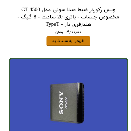
ویس رکوردر ضبط صدا سونی مدل GT-4500
مخصوص جلسات - باتری 20 ساعت - 8 گیگ -
هندزفری دار - TypeT
۱۳,۹۰۰,۰۰۰ تومان
افزودن به سبد خرید