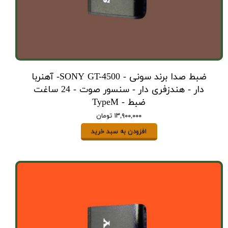
ضبط صدا برند سونی - SONY GT-4500- آهنربا
دار - هندزفری دار - سنسور صوت - 24 ساغت
ضبط - TypeM
۱۳,۹۰۰,۰۰۰ تومان
افزودن به سبد خرید