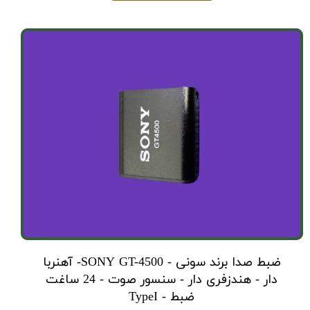
ضبط صدا برند سونی - SONY GT-4500- آهنربا
دار - هندزفری دار - سنسور صوت - 24 ساغت
ضبط - TypeI