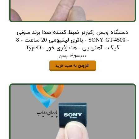
دستگاه ویس رکوردر ضبط کننده صدا برند سونی
- SONY GT-4500 - باتری لیتیومی 20 ساعت - 8
گیگ - آهنربایی - هندزفری خور - TypeD
۱۳,۹۰۰,۰۰۰ تومان
افزودن به سبد خرید