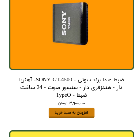
ضبط صدا برند سونی - SONY GT-4500- آهنربا
دار - هندزفری دار - سنسور صوت - 24 ساغت
ضبط - TypeO
۱۳,۹۰۰,۰۰۰ تومان
افزودن به سبد خرید