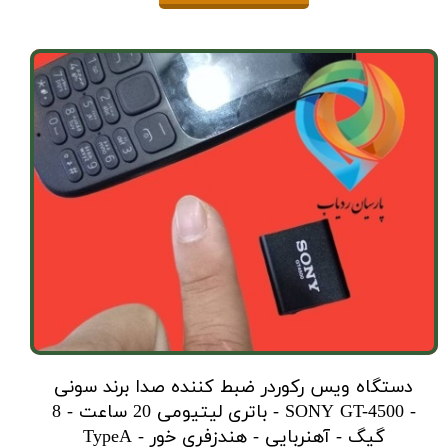
دستگاه ویس رکوردر ضبط کننده صدا برند سونی
- SONY GT-4500 - باتری لیتیومی 20 ساعت - 8
گیگ - آهنربایی - هندزفری خور - TypeA