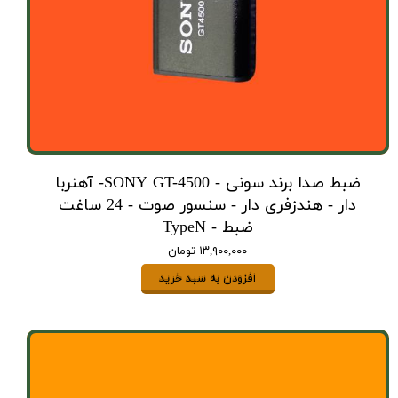
ضبط صدا برند سونی - SONY GT-4500- آهنربا
دار - هندزفری دار - سنسور صوت - 24 ساغت
ضبط - TypeN
۱۳,۹۰۰,۰۰۰ تومان
افزودن به سبد خرید