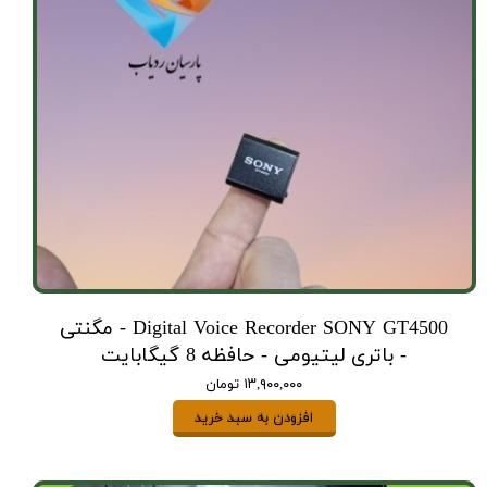
Digital Voice Recorder SONY GT4500 - مگنتی
- باتری لیتیومی - حافظه 8 گیگابایت
۱۳,۹۰۰,۰۰۰ تومان
افزودن به سبد خرید