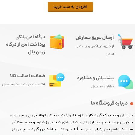
افزودن به سبد خرید
درگاه امن بانکی
ارسال سریع سفارش
پرداخت امن از درگاه
از طریق تیپاکس و پست و
زرین پال
اسنپ
ضمانت اصالت کالا
پشتیبانی و مشاوره
24 ساعت مهلت تست محصول
مشاوره محصول
درباره فروشگاه ما
پارسیان ردیاب یک گروه کاری با زمینه واردات و پخش انواع جی پی اس های
خودرو برق مستقیم و باطری دار و ردیاب های شخصی ( شنود و ضبط صدا ) و
سالمند و همچنین ردیاب های محافظ حیوانات میباشد این گروه همچنین در