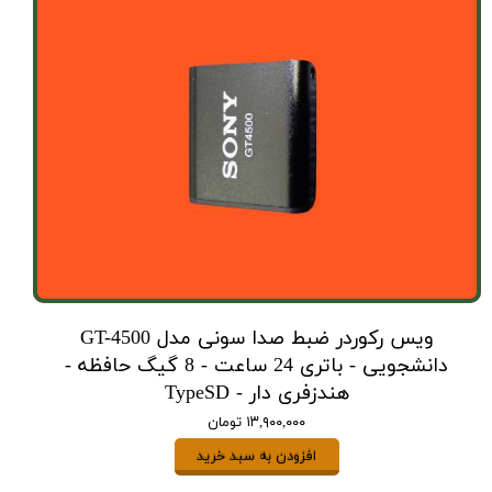
ویس رکوردر ضبط صدا سونی مدل GT-4500
دانشجویی - باتری 24 ساعت - 8 گیگ حافظه -
هندزفری دار - TypeSD
۱۳,۹۰۰,۰۰۰ تومان
افزودن به سبد خرید