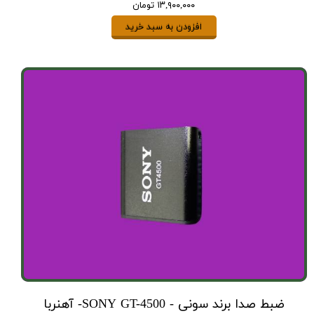
۱۳,۹۰۰,۰۰۰ تومان
افزودن به سبد خرید
ضبط صدا برند سونی - SONY GT-4500- آهنربا