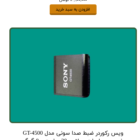
افزودن به سبد خرید
ویس رکوردر ضبط صدا سونی مدل GT-4500