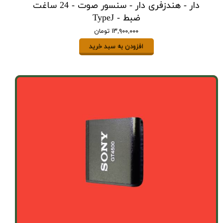
دار - هندزفری دار - سنسور صوت - 24 ساغت
ضبط - TypeJ
۱۳,۹۰۰,۰۰۰ تومان
افزودن به سبد خرید