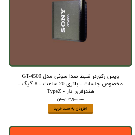
ویس رکوردر ضبط صدا سونی مدل GT-4500
مخصوص جلسات - باتری 20 ساعت - 8 گیگ -
هندزفری دار - TypeZ
۱۳,۹۰۰,۰۰۰ تومان
افزودن به سبد خرید