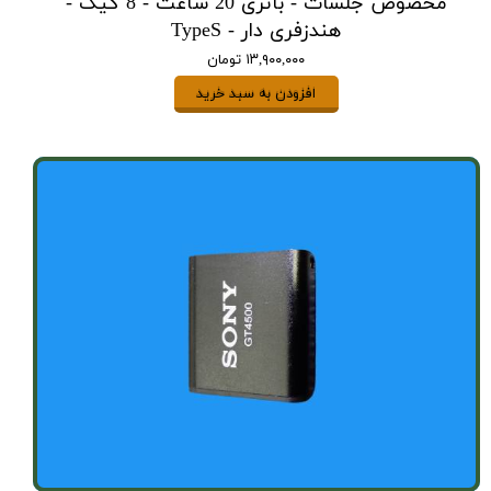
مخصوص جلسات - باتری 20 ساعت - 8 گیگ -
هندزفری دار - TypeS
۱۳,۹۰۰,۰۰۰ تومان
افزودن به سبد خرید