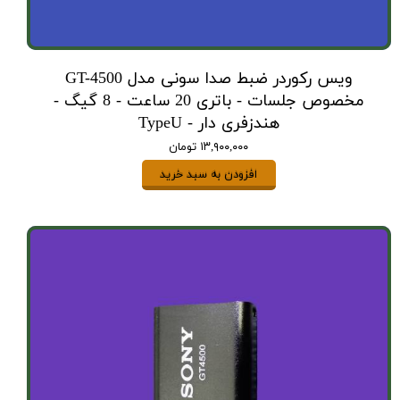
ویس رکوردر ضبط صدا سونی مدل GT-4500
مخصوص جلسات - باتری 20 ساعت - 8 گیگ -
هندزفری دار - TypeU
۱۳,۹۰۰,۰۰۰ تومان
افزودن به سبد خرید