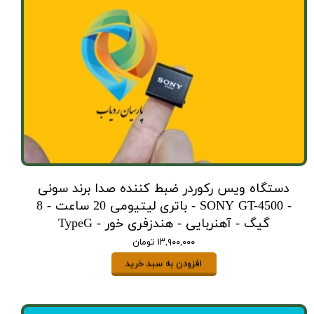
دستگاه ویس رکوردر ضبط کننده صدا برند سونی
- SONY GT-4500 - باتری لیتیومی 20 ساعت - 8
گیگ - آهنربایی - هندزفری خور - TypeG
۱۳,۹۰۰,۰۰۰ تومان
افزودن به سبد خرید