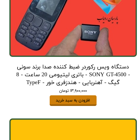
دستگاه ویس رکوردر ضبط کننده صدا برند سونی
- SONY GT-4500 - باتری لیتیومی 20 ساعت - 8
گیگ - آهنربایی - هندزفری خور - TypeF
۱۳,۹۰۰,۰۰۰ تومان
افزودن به سبد خرید