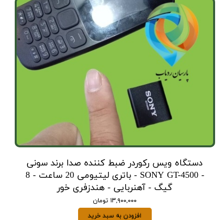
دستگاه ویس رکوردر ضبط کننده صدا برند سونی
- SONY GT-4500 - باتری لیتیومی 20 ساعت - 8
گیگ - آهنربایی - هندزفری خور
۱۳,۹۰۰,۰۰۰ تومان
افزودن به سبد خرید