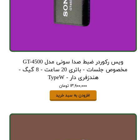
ویس رکوردر ضبط صدا سونی مدل GT-4500
مخصوص جلسات - باتری 20 ساعت - 8 گیگ -
هندزفری دار - TypeW
۱۳,۹۰۰,۰۰۰ تومان
افزودن به سبد خرید