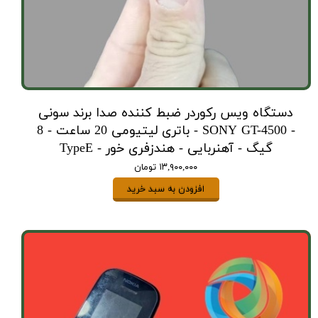
دستگاه ویس رکوردر ضبط کننده صدا برند سونی
- SONY GT-4500 - باتری لیتیومی 20 ساعت - 8
گیگ - آهنربایی - هندزفری خور - TypeE
۱۳,۹۰۰,۰۰۰ تومان
افزودن به سبد خرید