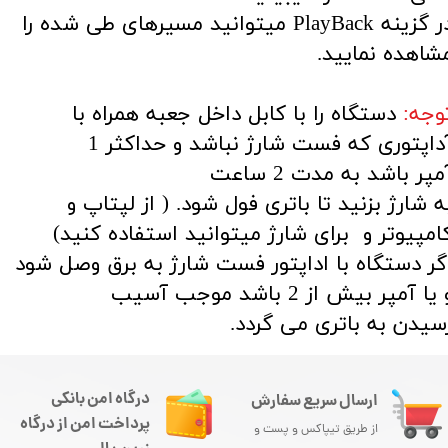
​​​​​​​در گزینه PlayBack میتوانید مسیرهای طی شده را
شاهده نمایید.​​​​​​​
وجه:
دستگاه را با کابل داخل جعبه همراه با
آداپتوری که فست شارژ نباشد و حداکثر 1
مپر باشد به مدت 2 ساعت
ه شارژ بزنید تا باتری فول شود. ( از لپتاپ و
امپیوتر و برای شارژ میتوانید استفاده کنید)
گر دستگاه با اداپتور فست شارژ به برق وصل شود
یا آمپر بیش از 2 باشد موجب آسیب
سیدن به باتری می گردد.
درگاه امن بانکی
ارسال سریع سفارش
پرداخت امن از درگاه
از طریق تیپاکس و پست و