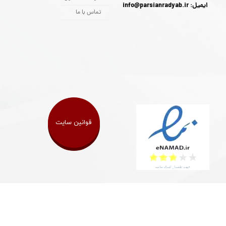
ایمیل: info@parsianradyab.ir
تماس با ما
قوانین سایت