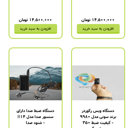
نحوه اتصال به شارژ
:
فقط
نحوه اتصال به شارژ
:
فقط
USB
USB
۱۴,۵۰۰,۰۰۰ تومان
۱۴,۵۰۰,۰۰۰ تومان
افزودن به سبد خرید
افزودن به سبد خرید
دستگاه ویس رکوردر
دستگاه ضبط صدا دارای
برند سونی مدل 9980
سنسور صدا مدل B14
- کیفیت ضبط 350
- شنود صدا