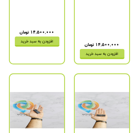
باتری
:
4 روز (1100 میلی
مدت زمان شارژ شدن
:
دو
آمپر)
ساعت
مدت زمان شارژ شدن
:
دو
نحوه اتصال به شارژ
:
فقط
ساعت
USB
نحوه اتصال به شارژ
:
فقط
۱۴,۵۰۰,۰۰۰ تومان
USB
افزودن به سبد خرید
۱۴,۵۰۰,۰۰۰ تومان
افزودن به سبد خرید