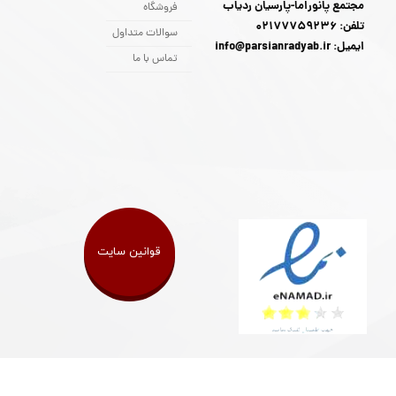
مجتمع پانوراما-پارسیان ردیاب
فروشگاه
تلفن: 02177759236
سوالات متداول
ایمیل: info@parsianradyab.ir
تماس با ما
قوانین سایت