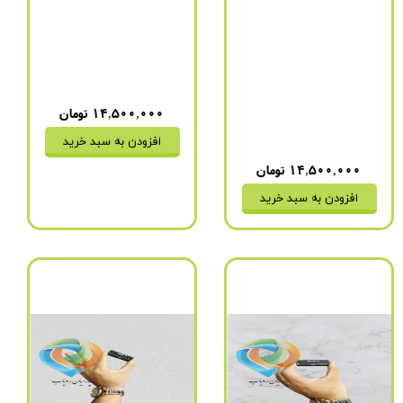
برند
:
سونی
آمپر)
مدل
:
GT-9980
مدت زمان شارژ شدن
:
دو
باتری
:
4 روز (1100 میلی
ساعت
آمپر)
نحوه اتصال به شارژ
:
فقط
مدت زمان شارژ شدن
:
دو
USB
ساعت
۱۴,۵۰۰,۰۰۰ تومان
نحوه اتصال به شارژ
:
فقط
USB
افزودن به سبد خرید
۱۴,۵۰۰,۰۰۰ تومان
افزودن به سبد خرید