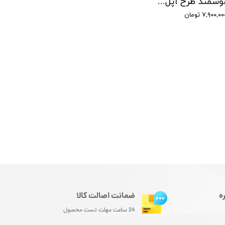
ساعت هوشمند طرح اپل واچ اولترا مدل Z55 Ultra
۷,۹۰۰,۰ تومان
ه
ضمانت اصالت کالا
24 ساعت مهلت تست محصول