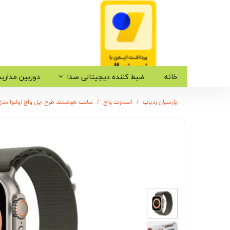
خانه
ضبط کننده دیجیتالی صدا
دوربین مدارب
پارسیان ردیاب
اسمارت واچ
ساعت هوشمند طرح اپل واچ اولترا مدل 8 Ultra