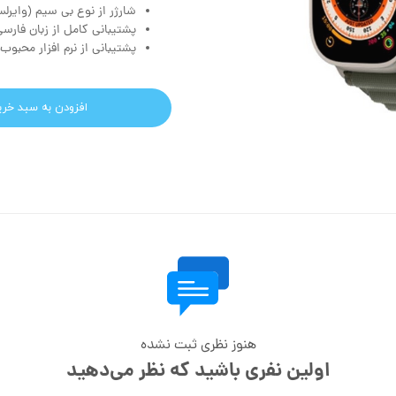
شارژر از نوع بی سیم (وایرل
پشتیبانی کامل از زبان فارس
پشتیبانی از نرم افزار محبوب Wearfit Pro
افزودن به سبد خری
هنوز نظری ثبت نشده
اولین نفری باشید که نظر می‌دهید