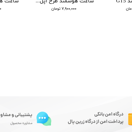
GT
ساعت هوشمند طرح اپل واچ اولترا مدل N8 Ultra
۷,۹۰۰,۰۰۰ تومان
۰۰
درگاه امن بانکی
پشتیبانی و مشاور
پرداخت امن از درگاه زرین پال
مشاوره محصول