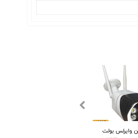
ن وایرلس بولت