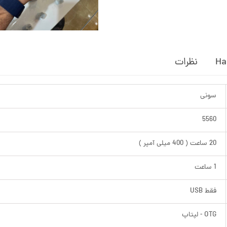
Ha
نظرات
سونی
5560
20 ساعت ( 400 میلی آمپر )
1 ساعت
فقط USB
OTG - لپتاپ