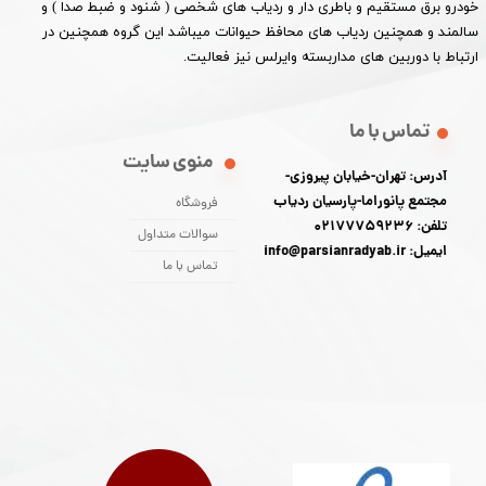
خودرو برق مستقیم و باطری دار و ردیاب های شخصی ( شنود و ضبط صدا ) و
سالمند و همچنین ردیاب های محافظ حیوانات میباشد این گروه همچنین در
ارتباط با دوربین های مداربسته وایرلس نیز فعالیت.​​​​​​​
تماس با ما
منوی سایت
آدرس: تهران-خیابان پیروزی-
مجتمع پانوراما-پارسیان ردیاب
فروشگاه
تلفن: 02177759236
سوالات متداول
ایمیل: info@parsianradyab.ir
تماس با ما