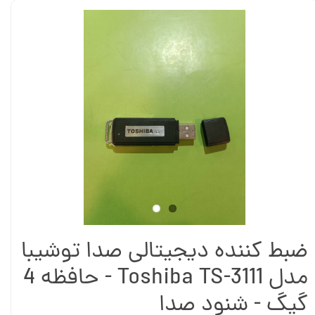
ضبط کننده دیجیتالی صدا توشیبا
مدل Toshiba TS-3111 - حافظه 4
گیگ - شنود صدا