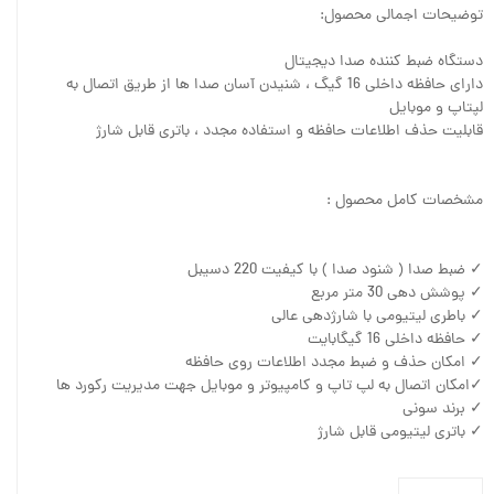
توضیحات اجمالی محصول:
دستگاه ضبط کننده صدا دیجیتال
دارای حافظه داخلی 16 گیگ ، شنیدن آسان صدا ها از طریق اتصال به
لپتاپ و موبایل
قابلیت حذف اطلاعات حافظه و استفاده مجدد ، باتری قابل شارژ
مشخصات کامل محصول :
✓ ضبط صدا ( شنود صدا ) با کیفیت 220 دسیبل
✓ پوشش دهی 30 متر مربع
✓ باطری لیتیومی با شارژدهی عالی
✓ حافظه داخلی 16 گیگابایت
✓ امکان حذف و ضبط مجدد اطلاعات روی حافظه
✓امکان اتصال به لپ تاپ و کامپیوتر و موبایل جهت مدیریت رکورد ها
✓ برند سونی
✓ باتری لیتیومی قابل شارژ