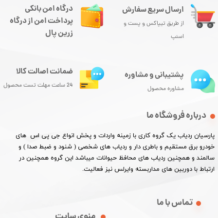
درگاه امن بانکی
ارسال سریع سفارش
پرداخت امن از درگاه
از طریق تیپاکس و پست و
زرین پال
اسنپ
ضمانت اصالت کالا
پشتیبانی و مشاوره
24 ساعت مهلت تست محصول
مشاوره محصول
درباره فروشگاه ما
پارسیان ردیاب یک گروه کاری با زمینه واردات و پخش انواع جی پی اس های
خودرو برق مستقیم و باطری دار و ردیاب های شخصی ( شنود و ضبط صدا ) و
سالمند و همچنین ردیاب های محافظ حیوانات میباشد این گروه همچنین در
ارتباط با دوربین های مداربسته وایرلس نیز فعالیت.​​​​​​​
تماس با ما
منوی سایت