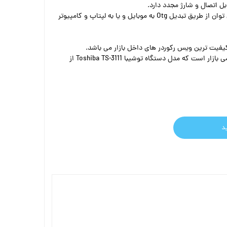
ل اتصال و شارژ مجدد دارد.
برای شنیدن صداهای ضبط شده می توان از طریق تبدیل Otg به موبایل و یا به لپتاپ و کامپیوتر
کیفیت ترین ویس رکوردر های داخل بازار می باشد.
توشیبا یکی از برند های قوی و قدیمی بازار است که مدل دستگاه توشیبا Toshiba TS-3111 از
د