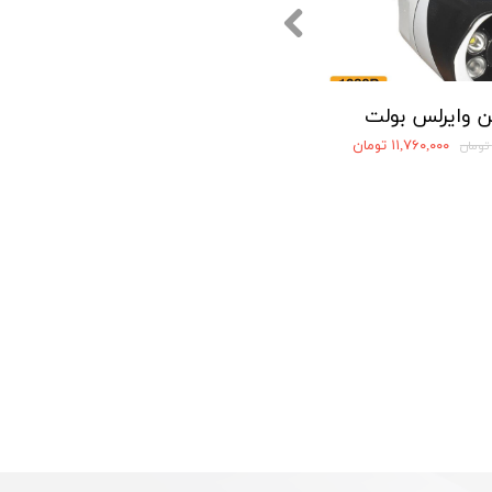
ن وایرلس بولت
۱۱,۷۶۰,۰۰۰ تومان