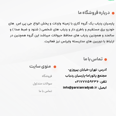
درباره فروشگاه ما
پارسیان ردیاب یک گروه کاری با زمینه واردات و پخش انواع جی پی اس های
خودرو برق مستقیم و باطری دار و ردیاب های شخصی ( شنود و ضبط صدا ) و
سالمند و همچنین ردیاب های محافظ حیوانات میباشد این گروه همچنین در
ارتباط با دوربین های مداربسته وایرلس نیز فعالیت.​​​​​​​
تماس با ما
منوی سایت
آدرس: تهران-خیابان پیروزی-
مجتمع پانوراما-پارسیان ردیاب
فروشگاه
تلفن: 02177759236
سوالات متداول
ایمیل: info@parsianradyab.ir
تماس با ما