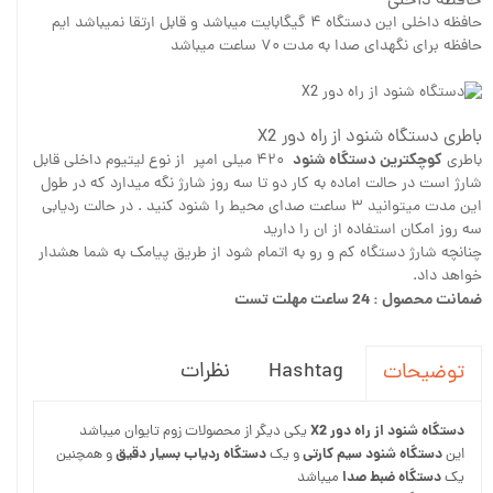
حافظه داخلی
حافظه داخلی این دستگاه ۴ گیگابایت میباشد و قابل ارتقا نمیباشد ایم
حافظه برای نگهدای صدا به مدت ۷۰ ساعت میباشد
باطری دستگاه شنود از راه دور X2
کوچکترین دستگاه شنود
باطری
۴۲۰ میلی امپر از نوع لیتیوم داخلی قابل
شارژ است در حالت اماده به کار دو تا سه روز شارژ نگه میدارد که در طول
این مدت میتوانید ۳ ساعت صدای محیط را شنود کنید . در حالت ردیابی
سه روز امکان استفاده از ان را دارید
چنانچه شارژ دستگاه کم و رو به اتمام شود از طریق پیامک به شما هشدار
خواهد داد.
ضمانت محصول : 24 ساعت مهلت تست
Hashtag
نظرات
توضیحات
دستگاه شنود از راه دور X2
یکی دیگر از محصولات زوم تایوان میباشد
دستگاه شنود سیم کارتی
دستگاه ردیاب بسیار دقیق
این
و یک
و همچنین
دستگاه ضبط صدا
یک
میباشد