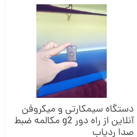
دستگاه سیمکارتی و میکروفن
آنلاین از راه دور g2 مکالمه ضبط
صدا ردیاب