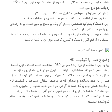
دستگاه
قابلیت ارسال موقعیت مکانی از راه دور از سایر کاربردهای این
ردیاب خودرو
میباشد.
از هر کجا میتوانید موقعیت دقیق دستگاه را رویت کنید .
از مکان دقیق اطلاع پیدا کنید و سرعت خودرو را مشاهده کنید .
دستگاه ردیاب شخصی
این
بسیار کوچک و جمع و جور است و به راحتی
ان را در هر مکانی قرار دهید.
قابلیت روشن و خاموش کردن از راه دور را به شما میدهد و میتوانید با
استفاده از نرم افزار دستگاه کنترل کاملی روی ان داشته باشید
وضوح صدا با کیفیت HD
برای این دستگاه از پردازنده صوتی DSP استفاده شده است . این قطعه
واقعا معجزه میکند صداهای اطراف از طریق میکروفن به این پردازنده
منقل میگردد و این قطعه مانند یک مهندس روی صداها کار کرده تا نویز
صدا را به صفر رسانده و صدای که برای شما انتقال میدهد با کیفیت HD
و دقیقا همان چیزی که شما با گوش خود خواهید شنید را تحویل شما
خواهد داد. قطعا کار این قطعه در تعریف نمیگنجد و شما حتما باید
خودتان تست کنید تا مطمئن گردید که این فقط یه تعریف فریبنده از جانب
فروشنده نیست