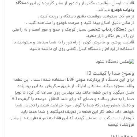
دستگاه
قابلیت ارسال موقعیت مکانی از راه دور از سایر کاربردهای این
ردیاب خودرو
میباشد.
از هر کجا میتوانید موقعیت دقیق دستگاه را رویت کنید .
از مکان دقیق اطلاع پیدا کنید و سرعت خودرو را مشاهده کنید .
دستگاه ردیاب شخصی
این
بسیار کوچک و جمع و جور است و به راحتی
ان را در هر مکانی قرار دهید.
قابلیت روشن و خاموش کردن از راه دور را به شما میدهد و میتوانید با
استفاده از نرم افزار دستگاه کنترل کاملی روی ان داشته باشید
وضوح صدا با کیفیت HD
برای این دستگاه از پردازنده صوتی DSP استفاده شده است . این قطعه
واقعا معجزه میکند صداهای اطراف از طریق میکروفن به این پردازنده
منقل میگردد و این قطعه مانند یک مهندس روی صداها کار کرده تا نویز
صدا را به صفر رسانده و صدای که برای شما انتقال میدهد با کیفیت HD
و دقیقا همان چیزی که شما با گوش خود خواهید شنید را تحویل شما
خواهد داد. قطعا کار این قطعه در تعریف نمیگنجد و شما حتما باید
خودتان تست کنید تا مطمئن گردید که این فقط یه تعریف فریبنده از جانب
فروشنده نیست