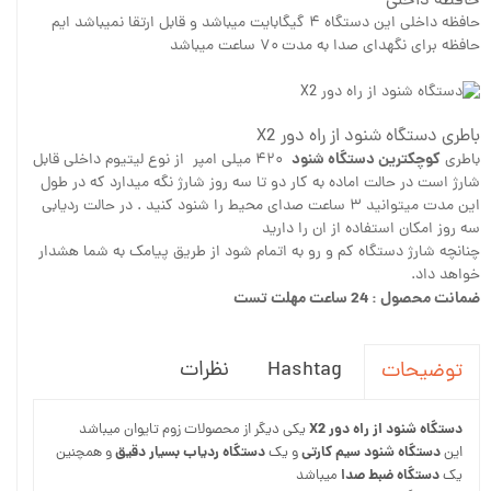
حافظه داخلی
حافظه داخلی این دستگاه ۴ گیگابایت میباشد و قابل ارتقا نمیباشد ایم
حافظه برای نگهدای صدا به مدت ۷۰ ساعت میباشد
باطری دستگاه شنود از راه دور X2
کوچکترین دستگاه شنود
باطری
۴۲۰ میلی امپر از نوع لیتیوم داخلی قابل
شارژ است در حالت اماده به کار دو تا سه روز شارژ نگه میدارد که در طول
این مدت میتوانید ۳ ساعت صدای محیط را شنود کنید . در حالت ردیابی
سه روز امکان استفاده از ان را دارید
چنانچه شارژ دستگاه کم و رو به اتمام شود از طریق پیامک به شما هشدار
خواهد داد.
ضمانت محصول : 24 ساعت مهلت تست
Hashtag
نظرات
توضیحات
دستگاه شنود از راه دور X2
یکی دیگر از محصولات زوم تایوان میباشد
دستگاه شنود سیم کارتی
دستگاه ردیاب بسیار دقیق
این
و یک
و همچنین
دستگاه ضبط صدا
یک
میباشد