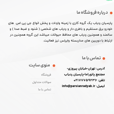
درباره فروشگاه ما
پارسیان ردیاب یک گروه کاری با زمینه واردات و پخش انواع جی پی اس های
خودرو برق مستقیم و باطری دار و ردیاب های شخصی ( شنود و ضبط صدا ) و
سالمند و همچنین ردیاب های محافظ حیوانات میباشد این گروه همچنین در
ارتباط با دوربین های مداربسته وایرلس نیز فعالیت.​​​​​​​
تماس با ما
منوی سایت
آدرس: تهران-خیابان پیروزی-
مجتمع پانوراما-پارسیان ردیاب
فروشگاه
تلفن: 02177759236
سوالات متداول
ایمیل: info@parsianradyab.ir
تماس با ما