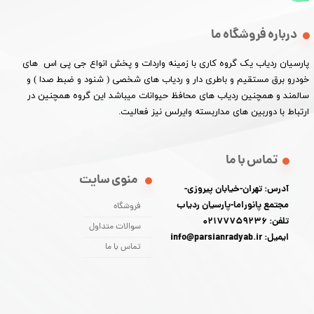
درباره فروشگاه ما
پارسیان ردیاب یک گروه کاری با زمینه واردات و پخش انواع جی پی اس های
خودرو برق مستقیم و باطری دار و ردیاب های شخصی ( شنود و ضبط صدا ) و
سالمند و همچنین ردیاب های محافظ حیوانات میباشد این گروه همچنین در
ارتباط با دوربین های مداربسته وایرلس نیز فعالیت.​​​​​​​
تماس با ما
منوی سایت
آدرس: تهران-خیابان پیروزی-
مجتمع پانوراما-پارسیان ردیاب
فروشگاه
تلفن: 02177759236
سوالات متداول
ایمیل: info@parsianradyab.ir
تماس با ما