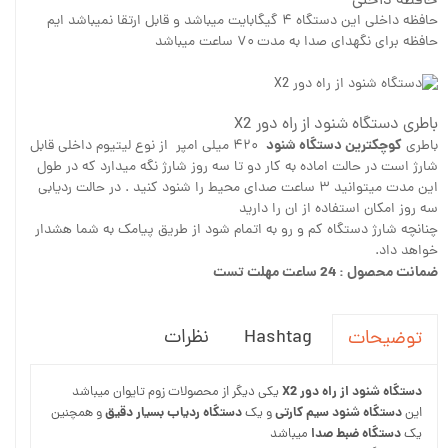
حافظه داخلی
حافظه داخلی این دستگاه ۴ گیگابایت میباشد و قابل ارتقا نمیباشد ایم
حافظه برای نگهدای صدا به مدت ۷۰ ساعت میباشد
باطری دستگاه شنود از راه دور X2
کوچکترین دستگاه شنود
باطری
۴۲۰ میلی امپر از نوع لیتیوم داخلی قابل
شارژ است در حالت اماده به کار دو تا سه روز شارژ نگه میدارد که در طول
این مدت میتوانید ۳ ساعت صدای محیط را شنود کنید . در حالت ردیابی
سه روز امکان استفاده از ان را دارید
چنانچه شارژ دستگاه کم و رو به اتمام شود از طریق پیامک به شما هشدار
خواهد داد.
ضمانت محصول : 24 ساعت مهلت تست
Hashtag
نظرات
توضیحات
دستگاه شنود از راه دور X2
یکی دیگر از محصولات زوم تایوان میباشد
دستگاه شنود سیم کارتی
دستگاه ردیاب بسیار دقیق
این
و یک
و همچنین
دستگاه ضبط صدا
یک
میباشد