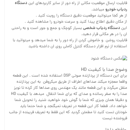
دستگاه
قابلیت ارسال موقعیت مکانی از راه دور از سایر کاربردهای این
ردیاب خودرو
میباشد.
از هر کجا میتوانید موقعیت دقیق دستگاه را رویت کنید .
از مکان دقیق اطلاع پیدا کنید و سرعت خودرو را مشاهده کنید .
دستگاه ردیاب شخصی
این
بسیار کوچک و جمع و جور است و به راحتی
ان را در هر مکانی قرار دهید.
قابلیت روشن و خاموش کردن از راه دور را به شما میدهد و میتوانید با
استفاده از نرم افزار دستگاه کنترل کاملی روی ان داشته باشید
وضوح صدا با کیفیت HD
برای این دستگاه از پردازنده صوتی DSP استفاده شده است . این قطعه
واقعا معجزه میکند صداهای اطراف از طریق میکروفن به این پردازنده
منقل میگردد و این قطعه مانند یک مهندس روی صداها کار کرده تا نویز
صدا را به صفر رسانده و صدای که برای شما انتقال میدهد با کیفیت HD
و دقیقا همان چیزی که شما با گوش خود خواهید شنید را تحویل شما
خواهد داد. قطعا کار این قطعه در تعریف نمیگنجد و شما حتما باید
خودتان تست کنید تا مطمئن گردید که این فقط یه تعریف فریبنده از جانب
فروشنده نیست