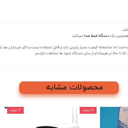
اشد
دستگاه ضبط صدا
همچنین یک
میباشد
اسفانه کیفیت بسیار پایینی دارد و قابل استفاده نیست و اکثر خریداران بعد از ۲۴ ساعت دستگاه را به فروشگاه عودت میدادند
 که تا حالا در هیچکدام از سایر دستگاه شنود ها مشاهده نکردیم
محصولات مشابه
۷ درصد
۲ درصد