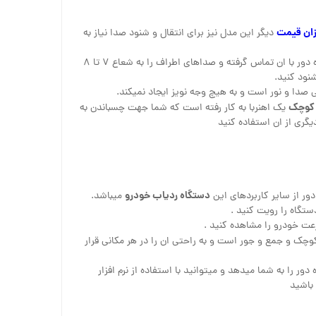
زان قیمت
دیگر این مدل نیز برای انتقال و شنود صدا نیاز به
با قرار دادن سیمکارت میتواند از راه دور با ان تماس گرفته و صداهای اطراف را به شعاع ۷ تا ۸
بی صدا و نور است و به هیچ وجه نویز ایجاد نمیکند.
 کوچک
یک اهنربا به کار رفته است که شما جهت چسباندن به
یگری از ان استفاده کنید
دستگاه ردیاب خودرو
دور از سایر کاربردهای این
میباشد.
تگاه را رویت کنید .
رعت خودرو را مشاهده کنید .
وچک و جمع و جور است و به راحتی ان را در هر مکانی قرار
ر را به شما میدهد و میتوانید با استفاده از نرم افزار
باشید