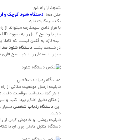
شنود از راه دور
دستگاه شنود کوچک و ار
مثل همه
یک سیمکارت دارد
متر با وضوح کامل و به صورت HD شنود کنید.
البته لازم به گفتن نیست که کاملا 
دستگاه شنود صدا
در قسمت پشت
میز و یا صندلی و یا هر سطح فلزی د
دستگاه ردیاب شخصی
قابلیت ارسال موقعیت مکانی از راه 
از هر کجا میتوانید موقعیت دقیق دس
از مکان دقیق اطلاع پیدا کنید و س
دستگاه ردیاب شخصی
این
بسیار ک
دهید.
قابلیت روشن و خاموش کردن از راه دو
دستگاه کنترل کاملی روی ان داشته 