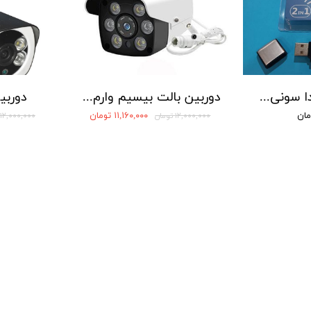
دستگاه ضبط صدا سونی مدل SONY 5560 - حافظه 16 گیگابایت
دوربین بالت بیسیم وارم لایت دار
دوربی
۱۱,۱۶۰,۰۰۰ تومان
۱۲,۰۰۰,۰۰۰ تومان
۱۲,۰۰۰,۰۰۰ تومان