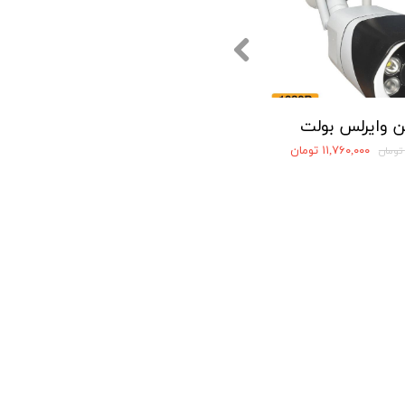
ن وایرلس بولت
۱۱,۷۶۰,۰۰۰ تومان