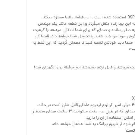
برای این دستگاه از پردازنده صوتی DSP استفاده شده است . این قطعه واقعا معجزه میکند
 این پردازنده منقل میگردد و این قطعه مانند یک مهندس
 به صفر رسانده و صدای که برای شما انتقال میدهد با کیفیت
ا گوش خود خواهید شنید را تحویل شما خواهد داد. قطعا کار
حتما باید خودتان تست کنید تا مطمئن گردید که این فقط یه
یست
لی این دستگاه ۴ گیگابایت میباشد و قابل ارتقا نمیباشد ایم حافظه برای نگهدای صدا
۴۲۰ میلی امپر از نوع لیتیوم داخلی قابل شارژ است در حالت
اماده به کار دو تا سه روز شارژ نگه میدارد که در طول این مدت میتوانید ۳ ساعت صدای محیط را
امکان استفاده از ان را دارید
مام شود از طریق پیامک به شما هشدار خواهد داد.