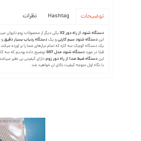
Hashtag
نظرات
توضیحات
دستگاه شنود از راه دور X2
یکی دیگر از محصولات زوم تایوان میب
دستگاه شنود سیم کارتی
دستگاه ردیاب بسیار دقیق
این
و یک
و 
یک دستگاه کوچک سه کاره که تمام نیازهای شما را بر اورده میکند
دستگاه شنود مدل G07
قبلا در مورد
توضیح داده بودیم که سه کاره است اما مت
دستگاه ضبط صدا از راه دور زوم
این
دارای کیفیتی بی نظیر میباشد
با نگاه اول متوجه کیفیت بالای ان خواهید شد