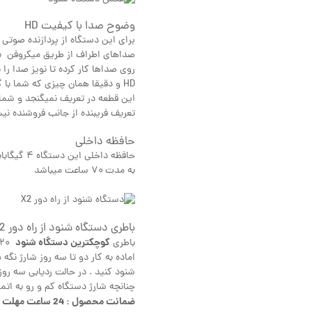
وضوح صدا با کیفیت HD
صداهای اطراف از طریق میکروفن به
روی صداها کار کرده تا نویز صدا را
HD و دقیقا همان چیزی که شما ب
این قطعه در تعریف نمیگنجد و شما 
تعریف فریبنده از جانب فروشنده ن
حافظه داخلی
حافظه داخ
به مدت ۷۰ ساعت میباشد
باطری دستگاه شنود از راه دور X2
کوچکترین دستگاه شنود
باطری
شنود کنید . در حالت ردیابی سه روز 
چنانچه شارژ دستگاه کم و رو به ات
ضمانت محصول : 24 ساعت مهلت تست