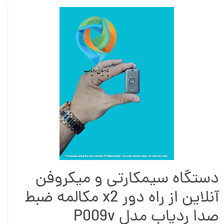
دستگاه سیمکارتی و میکروفن
آنلاین از راه دور x2 مکالمه ضبط
صدا ردیاب مدل P009v