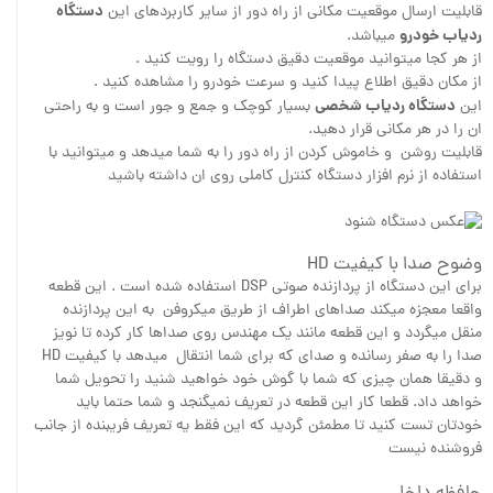
دستگاه
قابلیت ارسال موقعیت مکانی از راه دور از سایر کاربردهای این
ردیاب خودرو
میباشد.
از هر کجا میتوانید موقعیت دقیق دستگاه را رویت کنید .
از مکان دقیق اطلاع پیدا کنید و سرعت خودرو را مشاهده کنید .
دستگاه ردیاب شخصی
این
بسیار کوچک و جمع و جور است و به راحتی
ان را در هر مکانی قرار دهید.
قابلیت روشن و خاموش کردن از راه دور را به شما میدهد و میتوانید با
استفاده از نرم افزار دستگاه کنترل کاملی روی ان داشته باشید
وضوح صدا با کیفیت HD
برای این دستگاه از پردازنده صوتی DSP استفاده شده است . این قطعه
واقعا معجزه میکند صداهای اطراف از طریق میکروفن به این پردازنده
منقل میگردد و این قطعه مانند یک مهندس روی صداها کار کرده تا نویز
صدا را به صفر رسانده و صدای که برای شما انتقال میدهد با کیفیت HD
و دقیقا همان چیزی که شما با گوش خود خواهید شنید را تحویل شما
خواهد داد. قطعا کار این قطعه در تعریف نمیگنجد و شما حتما باید
خودتان تست کنید تا مطمئن گردید که این فقط یه تعریف فریبنده از جانب
فروشنده نیست