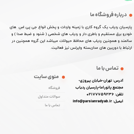
درباره فروشگاه ما
پارسیان ردیاب یک گروه کاری با زمینه واردات و پخش انواع جی پی اس های
خودرو برق مستقیم و باطری دار و ردیاب های شخصی ( شنود و ضبط صدا ) و
سالمند و همچنین ردیاب های محافظ حیوانات میباشد این گروه همچنین در
ارتباط با دوربین های مداربسته وایرلس نیز فعالیت.​​​​​​​
تماس با ما
منوی سایت
آدرس: تهران-خیابان پیروزی-
مجتمع پانوراما-پارسیان ردیاب
فروشگاه
تلفن: 02177759236
سوالات متداول
ایمیل: info@parsianradyab.ir
تماس با ما