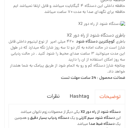
حافظه داخلی
حافظه داخلی این دستگاه ۴ گیگابایت میباشد و قابل ارتقا نمیباشد ایم
حافظه برای نگهدای صدا به مدت ۷۰ ساعت میباشد
باطری دستگاه شنود از راه دور X2
کوچکترین دستگاه شنود
باطری
۴۲۰ میلی امپر از نوع لیتیوم داخلی قابل
شارژ است در حالت اماده به کار دو تا سه روز شارژ نگه میدارد که در طول
این مدت میتوانید ۳ ساعت صدای محیط را شنود کنید . در حالت ردیابی
سه روز امکان استفاده از ان را دارید
چنانچه شارژ دستگاه کم و رو به اتمام شود از طریق پیامک به شما هشدار
خواهد داد.
ضمانت محصول : 24 ساعت مهلت تست
Hashtag
نظرات
توضیحات
دستگاه شنود از راه دور X2
یکی دیگر از محصولات زوم تایوان میباشد
دستگاه شنود سیم کارتی
دستگاه ردیاب بسیار دقیق
این
و یک
و همچنین
دستگاه ضبط صدا
یک
میباشد