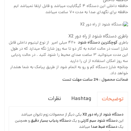
حافظه داخلی
حافظه داخلی این دستگاه ۴ گیگابایت میباشد و قابل ارتقا نمیباشد ایم
حافظه برای نگهدای صدا به مدت ۷۰ ساعت میباشد
باطری دستگاه شنود از راه دور X2
کوچکترین دستگاه شنود
باطری
۴۲۰ میلی امپر از نوع لیتیوم داخلی قابل
شارژ است در حالت اماده به کار دو تا سه روز شارژ نگه میدارد که در طول
این مدت میتوانید ۳ ساعت صدای محیط را شنود کنید . در حالت ردیابی
سه روز امکان استفاده از ان را دارید
چنانچه شارژ دستگاه کم و رو به اتمام شود از طریق پیامک به شما هشدار
خواهد داد.
ضمانت محصول : 24 ساعت مهلت تست
Hashtag
نظرات
توضیحات
دستگاه شنود از راه دور X2
یکی دیگر از محصولات زوم تایوان میباشد
دستگاه شنود سیم کارتی
دستگاه ردیاب بسیار دقیق
این
و یک
و همچنین
دستگاه ضبط صدا
یک
میباشد