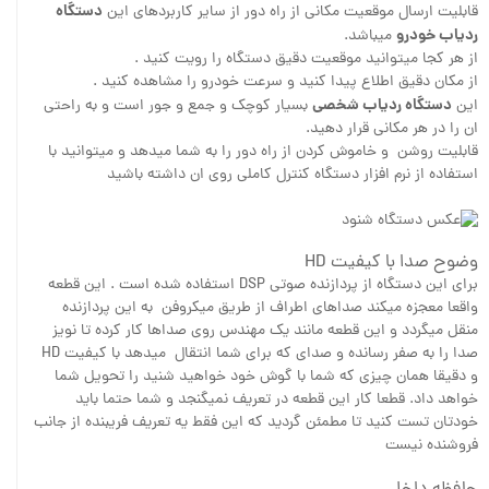
دستگاه
قابلیت ارسال موقعیت مکانی از راه دور از سایر کاربردهای این
ردیاب خودرو
میباشد.
از هر کجا میتوانید موقعیت دقیق دستگاه را رویت کنید .
از مکان دقیق اطلاع پیدا کنید و سرعت خودرو را مشاهده کنید .
دستگاه ردیاب شخصی
این
بسیار کوچک و جمع و جور است و به راحتی
ان را در هر مکانی قرار دهید.
قابلیت روشن و خاموش کردن از راه دور را به شما میدهد و میتوانید با
استفاده از نرم افزار دستگاه کنترل کاملی روی ان داشته باشید
وضوح صدا با کیفیت HD
برای این دستگاه از پردازنده صوتی DSP استفاده شده است . این قطعه
واقعا معجزه میکند صداهای اطراف از طریق میکروفن به این پردازنده
منقل میگردد و این قطعه مانند یک مهندس روی صداها کار کرده تا نویز
صدا را به صفر رسانده و صدای که برای شما انتقال میدهد با کیفیت HD
و دقیقا همان چیزی که شما با گوش خود خواهید شنید را تحویل شما
خواهد داد. قطعا کار این قطعه در تعریف نمیگنجد و شما حتما باید
خودتان تست کنید تا مطمئن گردید که این فقط یه تعریف فریبنده از جانب
فروشنده نیست