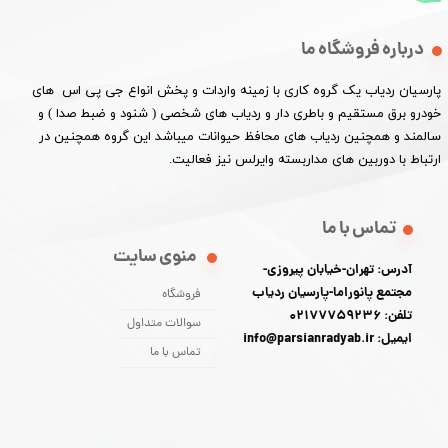
درباره فروشگاه ما
پارسیان ردیاب یک گروه کاری با زمینه واردات و پخش انواع جی پی اس های
خودرو برق مستقیم و باطری دار و ردیاب های شخصی ( شنود و ضبط صدا ) و
سالمند و همچنین ردیاب های محافظ حیوانات میباشد این گروه همچنین در
ارتباط با دوربین های مداربسته وایرلس نیز فعالیت.​​​​​​​
تماس با ما
منوی سایت
آدرس: تهران-خیابان پیروزی-
مجتمع پانوراما-پارسیان ردیاب
فروشگاه
تلفن: 02177759236
سوالات متداول
ایمیل: info@parsianradyab.ir
تماس با ما