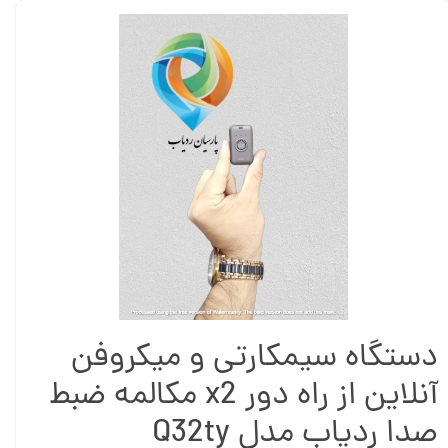
دستگاه سیمکارتی و میکروفن
آنلاین از راه دور x2 مکالمه ضبط
صدا ردیاب مدل Q32ty