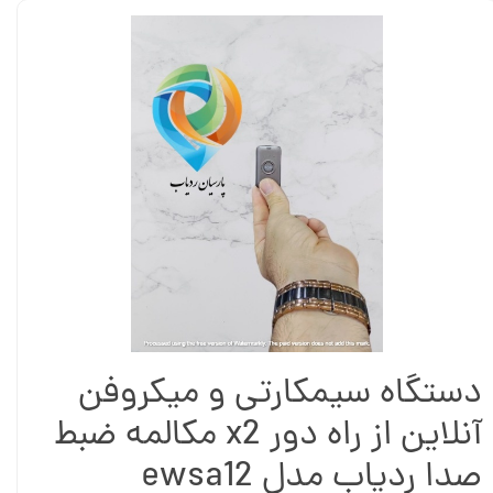
دستگاه سیمکارتی و میکروفن
آنلاین از راه دور x2 مکالمه ضبط
صدا ردیاب مدل ewsa12