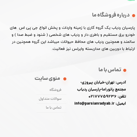
درباره فروشگاه ما
پارسیان ردیاب یک گروه کاری با زمینه واردات و پخش انواع جی پی اس های
خودرو برق مستقیم و باطری دار و ردیاب های شخصی ( شنود و ضبط صدا ) و
سالمند و همچنین ردیاب های محافظ حیوانات میباشد این گروه همچنین در
ارتباط با دوربین های مداربسته وایرلس نیز فعالیت.​​​​​​​
تماس با ما
منوی سایت
آدرس: تهران-خیابان پیروزی-
مجتمع پانوراما-پارسیان ردیاب
فروشگاه
تلفن: 02177759236
سوالات متداول
ایمیل: info@parsianradyab.ir
تماس با ما