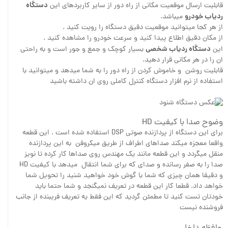
دستگاه
قابلیت ارسال موقعیت مکانی از راه دور از سایر کاربردهای این
ردیاب خودرو
میباشد.
از هر کجا میتوانید موقعیت دقیق دستگاه را رویت کنید .
از مکان دقیق اطلاع پیدا کنید و سرعت خودرو را مشاهده کنید .
دستگاه ردیاب شخصی
این
بسیار کوچک و جمع و جور است و به راحتی
ان را در هر مکانی قرار دهید.
قابلیت روشن و خاموش کردن از راه دور را به شما میدهد و میتوانید با
استفاده از نرم افزار دستگاه کنترل کاملی روی ان داشته باشید
وضوح صدا با کیفیت HD
برای این دستگاه از پردازنده صوتی DSP استفاده شده است . این قطعه
واقعا معجزه میکند صداهای اطراف از طریق میکروفن به این پردازنده
منقل میگردد و این قطعه مانند یک مهندس روی صداها کار کرده تا نویز
صدا را به صفر رسانده و صدای که برای شما انتقال میدهد با کیفیت HD
و دقیقا همان چیزی که شما با گوش خود خواهید شنید را تحویل شما
خواهد داد. قطعا کار این قطعه در تعریف نمیگنجد و شما حتما باید
خودتان تست کنید تا مطمئن گردید که این فقط یه تعریف فریبنده از جانب
فروشنده نیست