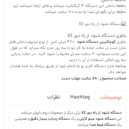
حافظه داخلی
حافظه داخلی این دستگاه ۴ گیگابایت میباشد و قابل ارتقا نمیباشد ایم
حافظه برای نگهدای صدا به مدت ۷۰ ساعت میباشد
باطری دستگاه شنود از راه دور X2
کوچکترین دستگاه شنود
باطری
۴۲۰ میلی امپر از نوع لیتیوم داخلی قابل
شارژ است در حالت اماده به کار دو تا سه روز شارژ نگه میدارد که در طول
این مدت میتوانید ۳ ساعت صدای محیط را شنود کنید . در حالت ردیابی
سه روز امکان استفاده از ان را دارید
چنانچه شارژ دستگاه کم و رو به اتمام شود از طریق پیامک به شما هشدار
خواهد داد.
ضمانت محصول : 24 ساعت مهلت تست
Hashtag
نظرات
توضیحات
دستگاه شنود از راه دور X2
یکی دیگر از محصولات زوم تایوان میباشد
دستگاه شنود سیم کارتی
دستگاه ردیاب بسیار دقیق
این
و یک
و همچنین
دستگاه ضبط صدا
یک
میباشد