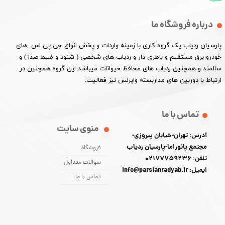
درباره فروشگاه ما
پارسیان ردیاب یک گروه کاری با زمینه واردات و پخش انواع جی پی اس های
خودرو برق مستقیم و باطری دار و ردیاب های شخصی ( شنود و ضبط صدا ) و
سالمند و همچنین ردیاب های محافظ حیوانات میباشد این گروه همچنین در
ارتباط با دوربین های مداربسته وایرلس نیز فعالیت.​​​​​​​
تماس با ما
منوی سایت
آدرس: تهران-خیابان پیروزی-
مجتمع پانوراما-پارسیان ردیاب
فروشگاه
تلفن: 02177759236
سوالات متداول
ایمیل: info@parsianradyab.ir
تماس با ما