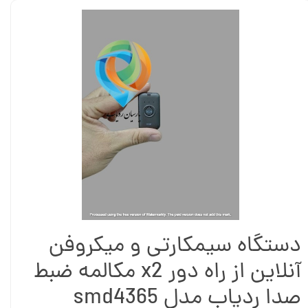
دستگاه سیمکارتی و میکروفن
آنلاین از راه دور x2 مکالمه ضبط
صدا ردیاب مدل smd4365