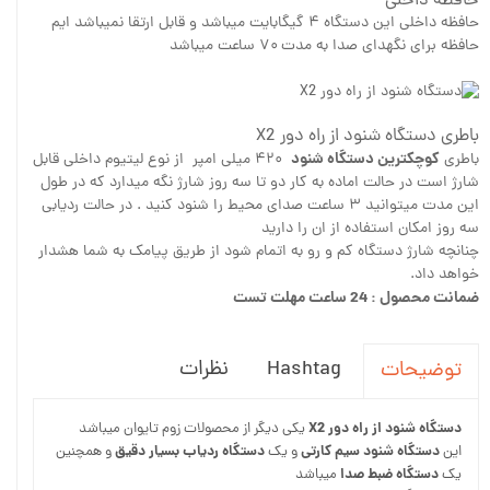
حافظه داخلی
حافظه داخلی این دستگاه ۴ گیگابایت میباشد و قابل ارتقا نمیباشد ایم
حافظه برای نگهدای صدا به مدت ۷۰ ساعت میباشد
باطری دستگاه شنود از راه دور X2
کوچکترین دستگاه شنود
باطری
۴۲۰ میلی امپر از نوع لیتیوم داخلی قابل
شارژ است در حالت اماده به کار دو تا سه روز شارژ نگه میدارد که در طول
این مدت میتوانید ۳ ساعت صدای محیط را شنود کنید . در حالت ردیابی
سه روز امکان استفاده از ان را دارید
چنانچه شارژ دستگاه کم و رو به اتمام شود از طریق پیامک به شما هشدار
خواهد داد.
ضمانت محصول : 24 ساعت مهلت تست
Hashtag
نظرات
توضیحات
دستگاه شنود از راه دور X2
یکی دیگر از محصولات زوم تایوان میباشد
دستگاه شنود سیم کارتی
دستگاه ردیاب بسیار دقیق
این
و یک
و همچنین
دستگاه ضبط صدا
یک
میباشد