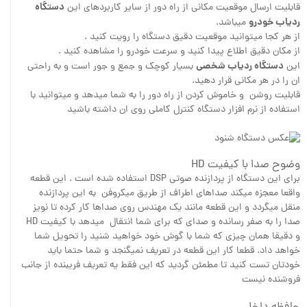
دستگاه
قابلیت ارسال موقعیت مکانی از راه دور از سایر کاربردهای این
ردیاب خودرو
میباشد.
از هر کجا میتوانید موقعیت دقیق دستگاه را رویت کنید .
از مکان دقیق اطلاع پیدا کنید و سرعت خودرو را مشاهده کنید .
دستگاه ردیاب شخصی
این
بسیار کوچک و جمع و جور است و به راحتی
ان را در هر مکانی قرار دهید.
قابلیت روشن و خاموش کردن از راه دور را به شما میدهد و میتوانید با
استفاده از نرم افزار دستگاه کنترل کاملی روی ان داشته باشید
وضوح صدا با کیفیت HD
برای این دستگاه از پردازنده صوتی DSP استفاده شده است . این قطعه
واقعا معجزه میکند صداهای اطراف از طریق میکروفن به این پردازنده
منقل میگردد و این قطعه مانند یک مهندس روی صداها کار کرده تا نویز
صدا را به صفر رسانده و صدای که برای شما انتقال میدهد با کیفیت HD
و دقیقا همان چیزی که شما با گوش خود خواهید شنید را تحویل شما
خواهد داد. قطعا کار این قطعه در تعریف نمیگنجد و شما حتما باید
خودتان تست کنید تا مطمئن گردید که این فقط یه تعریف فریبنده از جانب
فروشنده نیست