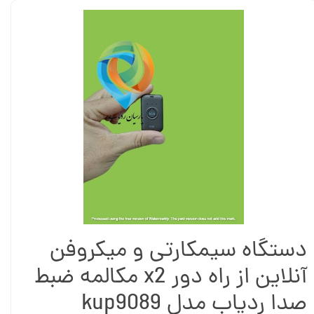
دستگاه سیمکارتی و میکروفن
آنلاین از راه دور x2 مکالمه ضبط
صدا ردیاب مدل kup9089