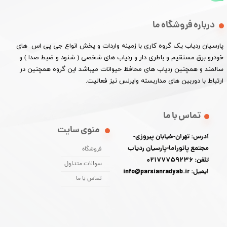
درباره فروشگاه ما
پارسیان ردیاب یک گروه کاری با زمینه واردات و پخش انواع جی پی اس های
خودرو برق مستقیم و باطری دار و ردیاب های شخصی ( شنود و ضبط صدا ) و
سالمند و همچنین ردیاب های محافظ حیوانات میباشد این گروه همچنین در
ارتباط با دوربین های مداربسته وایرلس نیز فعالیت.​​​​​​​
تماس با ما
منوی سایت
آدرس: تهران-خیابان پیروزی-
مجتمع پانوراما-پارسیان ردیاب
فروشگاه
تلفن: 02177759236
سوالات متداول
ایمیل: info@parsianradyab.ir
تماس با ما