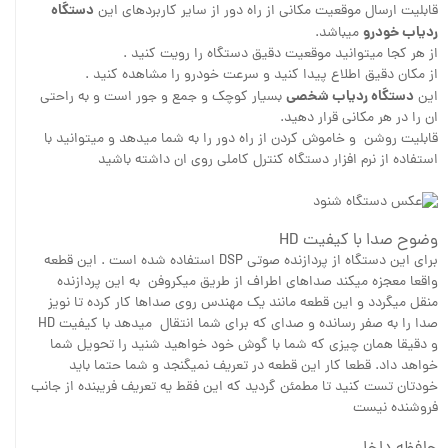
دستگاه
قابلیت ارسال موقعیت مکانی از راه دور از سایر کاربردهای این
ردیاب خودرو
میباشد.
از هر کجا میتوانید موقعیت دقیق دستگاه را رویت کنید .
از مکان دقیق اطلاع پیدا کنید و سرعت خودرو را مشاهده کنید .
دستگاه ردیاب شخصی
این
بسیار کوچک و جمع و جور است و به راحتی
ان را در هر مکانی قرار دهید.
قابلیت روشن و خاموش کردن از راه دور را به شما میدهد و میتوانید با
استفاده از نرم افزار دستگاه کنترل کاملی روی ان داشته باشید
وضوح صدا با کیفیت HD
برای این دستگاه از پردازنده صوتی DSP استفاده شده است . این قطعه
واقعا معجزه میکند صداهای اطراف از طریق میکروفن به این پردازنده
منقل میگردد و این قطعه مانند یک مهندس روی صداها کار کرده تا نویز
صدا را به صفر رسانده و صدای که برای شما انتقال میدهد با کیفیت HD
و دقیقا همان چیزی که شما با گوش خود خواهید شنید را تحویل شما
خواهد داد. قطعا کار این قطعه در تعریف نمیگنجد و شما حتما باید
خودتان تست کنید تا مطمئن گردید که این فقط یه تعریف فریبنده از جانب
فروشنده نیست