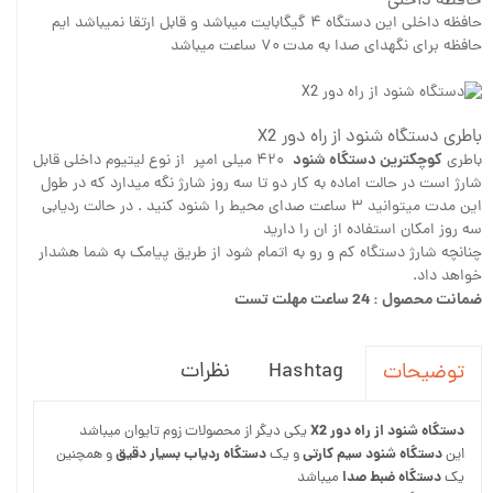
حافظه داخلی
حافظه داخلی این دستگاه ۴ گیگابایت میباشد و قابل ارتقا نمیباشد ایم
حافظه برای نگهدای صدا به مدت ۷۰ ساعت میباشد
باطری دستگاه شنود از راه دور X2
کوچکترین دستگاه شنود
باطری
۴۲۰ میلی امپر از نوع لیتیوم داخلی قابل
شارژ است در حالت اماده به کار دو تا سه روز شارژ نگه میدارد که در طول
این مدت میتوانید ۳ ساعت صدای محیط را شنود کنید . در حالت ردیابی
سه روز امکان استفاده از ان را دارید
چنانچه شارژ دستگاه کم و رو به اتمام شود از طریق پیامک به شما هشدار
خواهد داد.
ضمانت محصول : 24 ساعت مهلت تست
Hashtag
نظرات
توضیحات
دستگاه شنود از راه دور X2
یکی دیگر از محصولات زوم تایوان میباشد
دستگاه شنود سیم کارتی
دستگاه ردیاب بسیار دقیق
این
و یک
و همچنین
دستگاه ضبط صدا
یک
میباشد