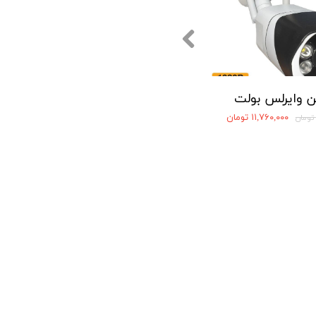
ن وایرلس بولت
۱۱,۷۶۰,۰۰۰ تومان