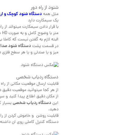
شنود از راه دور
دستگاه شنود کوچک و ار
مثل همه
یک سیمکارت دارد
متر با وضوح کامل و به صورت HD شنود کنید.
البته لازم به گفتن نیست که کاملا 
دستگاه شنود صدا
در قسمت پشت
میز و یا صندلی و یا هر سطح فلزی د
دستگاه ردیاب شخصی
قابلیت ارسال موقعیت مکانی از راه 
از هر کجا میتوانید موقعیت دقیق دس
از مکان دقیق اطلاع پیدا کنید و س
دستگاه ردیاب شخصی
این
بسیار ک
دهید.
قابلیت روشن و خاموش کردن از راه دو
دستگاه کنترل کاملی روی ان داشته 