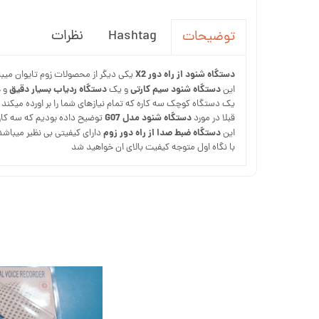
Hashtag
نظرات
توضیحات
دستگاه شنود از راه دور X2
یکی دیگر از محصولات زوم تایوان میب
دستگاه شنود سیم کارتی
دستگاه ردیاب بسیار دقیق
این
و یک
و 
یک دستگاه کوچک سه کاره که تمام نیازهای شما را بر اورده میکند
دستگاه شنود مدل G07
قبلا در مورد
توضیح داده بودیم که سه کاره است اما مت
دستگاه ضبط صدا از راه دور زوم
این
دارای کیفیتی بی نظیر میباشد
با نگاه اول متوجه کیفیت بالای ان خواهید شد