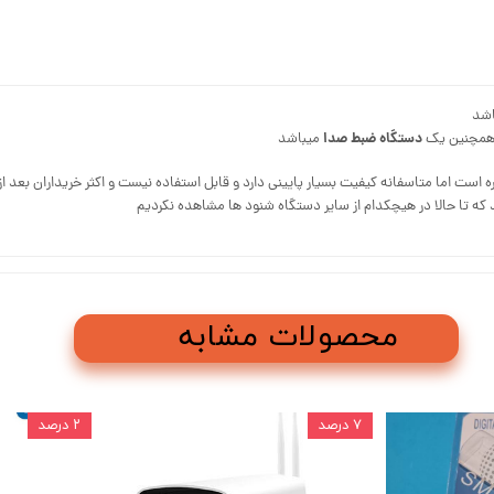
اشد
دستگاه ضبط صدا
همچنین یک
میباشد
اسفانه کیفیت بسیار پایینی دارد و قابل استفاده نیست و اکثر خریداران بعد از ۲۴ ساعت دستگاه را به فروشگاه عودت میدادند
 که تا حالا در هیچکدام از سایر دستگاه شنود ها مشاهده نکردیم
محصولات مشابه
۷ درصد
۲ درصد