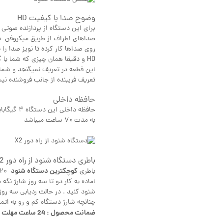
وضوح صدا با کیفیت HD
صداهای اطراف از طریق میکروفن به
روی صداها کار کرده تا نویز صدا را
HD و دقیقا همان چیزی که شما ب
این قطعه در تعریف نمیگنجد و شما 
تعریف فریبنده از جانب فروشنده ن
حافظه داخلی
حافظه داخ
به مدت ۷۰ ساعت میباشد
باطری دستگاه شنود از راه دور X2
کوچکترین دستگاه شنود
باطری
شنود کنید . در حالت ردیابی سه روز 
چنانچه شارژ دستگاه کم و رو به ات
ضمانت محصول : 24 ساعت مهلت تست