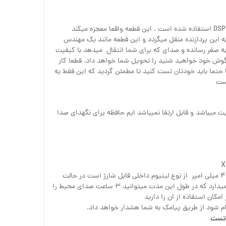
برای این دستگاه از پردازنده صوتی DSP استفاده شده است . این قطعه واقعا معجزه میکند
 این پردازنده منقل میگردد و این قطعه مانند یک مهندس
 به صفر رسانده و صدای که برای شما انتقال میدهد با کیفیت
ا گوش خود خواهید شنید را تحویل شما خواهد داد. قطعا کار
حتما باید خودتان تست کنید تا مطمئن گردید که این فقط یه
یست
لی این دستگاه ۴ گیگابایت میباشد و قابل ارتقا نمیباشد ایم حافظه برای نگهدای صدا
۴۲۰ میلی امپر از نوع لیتیوم داخلی قابل شارژ است در حالت
اماده به کار دو تا سه روز شارژ نگه میدارد که در طول این مدت میتوانید ۳ ساعت صدای محیط را
امکان استفاده از ان را دارید
مام شود از طریق پیامک به شما هشدار خواهد داد.