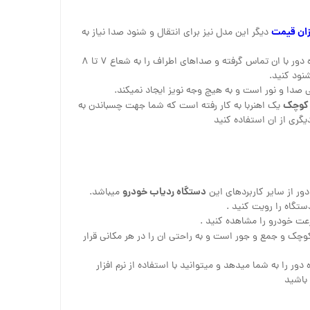
زان قیمت
دیگر این مدل نیز برای انتقال و شنود صدا نیاز به
با قرار دادن سیمکارت میتواند از راه دور با ان تماس گرفته و صداهای اطراف را به شعاع ۷ تا ۸
بی صدا و نور است و به هیچ وجه نویز ایجاد نمیکند.
 کوچک
یک اهنربا به کار رفته است که شما جهت چسباندن به
یگری از ان استفاده کنید
دستگاه ردیاب خودرو
دور از سایر کاربردهای این
میباشد.
تگاه را رویت کنید .
رعت خودرو را مشاهده کنید .
وچک و جمع و جور است و به راحتی ان را در هر مکانی قرار
ر را به شما میدهد و میتوانید با استفاده از نرم افزار
باشید