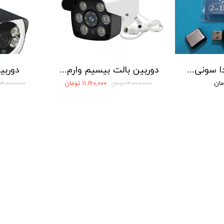
دستگاه ضبط صدا سونی مدل SONY 5560 - حافظه 16 گیگابایت
دوربین بالت بیسیم وارم لایت دار
دوربی
۱۱,۱۶۰,۰۰۰ تومان
۱۲,۰۰۰,۰۰۰ تومان
۱۲,۰۰۰,۰۰۰ تومان