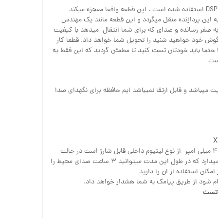
برای این دستگاه از پردازنده صوتی DSP استفاده شده است . این قطعه واقعا معجزه میکند
 این پردازنده منقل میگردد و این قطعه مانند یک مهندس
 به صفر رسانده و صدای که برای شما انتقال میدهد با کیفیت
ا گوش خود خواهید شنید را تحویل شما خواهد داد. قطعا کار
حتما باید خودتان تست کنید تا مطمئن گردید که این فقط یه
یست
لی این دستگاه ۴ گیگابایت میباشد و قابل ارتقا نمیباشد ایم حافظه برای نگهدای صدا
۴۲۰ میلی امپر از نوع لیتیوم داخلی قابل شارژ است در حالت
اماده به کار دو تا سه روز شارژ نگه میدارد که در طول این مدت میتوانید ۳ ساعت صدای محیط را
امکان استفاده از ان را دارید
مام شود از طریق پیامک به شما هشدار خواهد داد.