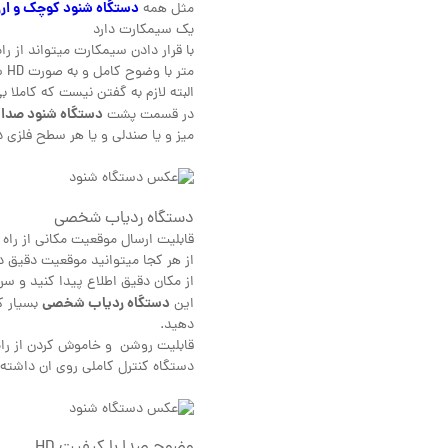
دستگاه شنود کوچک و ار
مثل همه
یک سیمکارت دارد
متر با وضوح کامل و به صورت HD شنود کنید.
البته لازم به گفتن نیست که کاملا 
دستگاه شنود صدا
در قسمت پشت
میز و یا صندلی و یا هر سطح فلزی د
دستگاه ردیاب شخصی
قابلیت ارسال موقعیت مکانی از راه 
از هر کجا میتوانید موقعیت دقیق دس
از مکان دقیق اطلاع پیدا کنید و س
دستگاه ردیاب شخصی
این
بسیار ک
دهید.
قابلیت روشن و خاموش کردن از راه دو
دستگاه کنترل کاملی روی ان داشته 
وضوح صدا با کیفیت HD