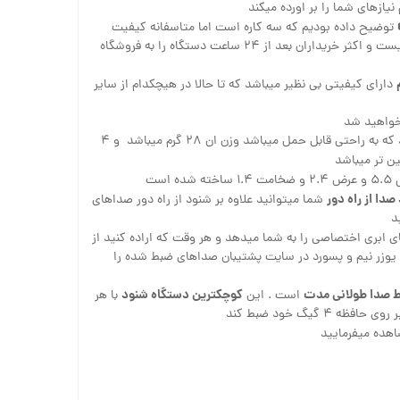
یازهای شما را بر اورده میکند
توضیح داده بودیم که سه کاره است اما متاسفانه کیفیت
بسیار پایینی دارد و قابل استفاده نیست و اکثر خریداران بعد از ۲۴ ساعت دستگاه را به فروشگاه
دارای کیفیتی بی نظیر میباشد که تا حالا در هیچکدام از سایر
 خواهید شد
ظاهری بسیار زیبا و جمع و جور دارد که به راحتی قابل حمل میباشد وزن ان ۲۸ گرم میباشد و ۴
 تر میباشد
شده است
دا از راه دور
شما میتوانید علاوه بر شنود از راه دور صداهای
د
 ابری اختصاصی را به شما میدهد و هر وقت که اراده کنید از
ن یوزر نیم و پسورد در سایت پشتیبان صداهای ضبط شده را
 صدا طولانی مدت
کوچکترین دستگاه شنود
است . این
با هر
هده میفرمایید