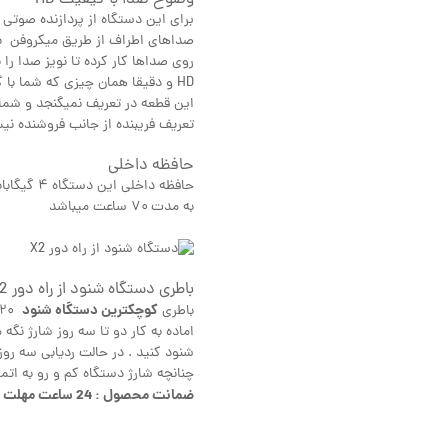
صداهای اطراف از طریق میکروفن به
روی صداها کار کرده تا نویز صدا را
HD و دقیقا همان چیزی که شما ب
این قطعه در تعریف نمیگنجد و شما 
تعریف فریبنده از جانب فروشنده ن
حافظه داخلی
حافظه داخ
به مدت ۷۰ ساعت میباشد
باطری دستگاه شنود از راه دور X2
کوچکترین دستگاه شنود
باطری
شنود کنید . در حالت ردیابی سه روز 
چنانچه شارژ دستگاه کم و رو به ات
ضمانت محصول : 24 ساعت مهلت تست