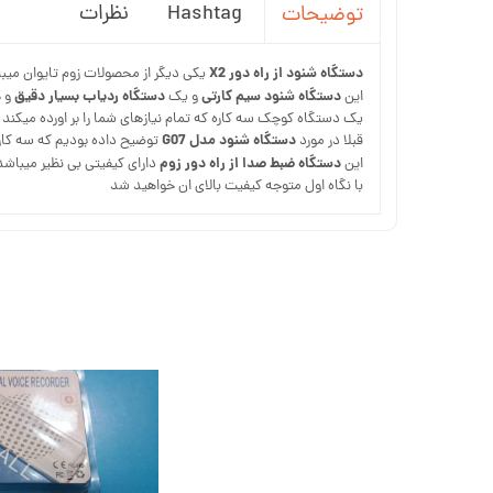
Hashtag
نظرات
توضیحات
دستگاه شنود از راه دور X2
یکی دیگر از محصولات زوم تایوان میب
دستگاه شنود سیم کارتی
دستگاه ردیاب بسیار دقیق
این
و یک
و 
یک دستگاه کوچک سه کاره که تمام نیازهای شما را بر اورده میکند
دستگاه شنود مدل G07
قبلا در مورد
توضیح داده بودیم که سه کاره است اما مت
دستگاه ضبط صدا از راه دور زوم
این
دارای کیفیتی بی نظیر میباشد
با نگاه اول متوجه کیفیت بالای ان خواهید شد