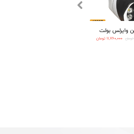
ن وایرلس بولت
۱۱,۷۶۰,۰۰۰ تومان