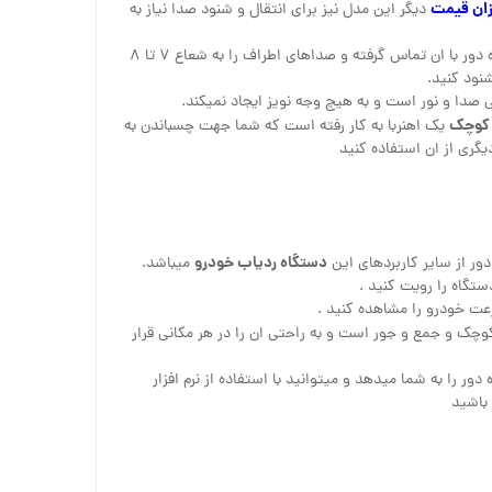
زان قیمت
دیگر این مدل نیز برای انتقال و شنود صدا نیاز به
با قرار دادن سیمکارت میتواند از راه دور با ان تماس گرفته و صداهای اطراف را به شعاع ۷ تا ۸
بی صدا و نور است و به هیچ وجه نویز ایجاد نمیکند.
 کوچک
یک اهنربا به کار رفته است که شما جهت چسباندن به
یگری از ان استفاده کنید
دستگاه ردیاب خودرو
دور از سایر کاربردهای این
میباشد.
تگاه را رویت کنید .
رعت خودرو را مشاهده کنید .
وچک و جمع و جور است و به راحتی ان را در هر مکانی قرار
ر را به شما میدهد و میتوانید با استفاده از نرم افزار
باشید