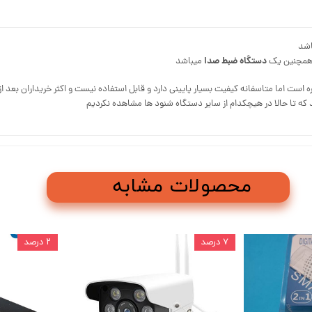
اشد
دستگاه ضبط صدا
همچنین یک
میباشد
اسفانه کیفیت بسیار پایینی دارد و قابل استفاده نیست و اکثر خریداران بعد از ۲۴ ساعت دستگاه را به فروشگاه عودت میدادند
 که تا حالا در هیچکدام از سایر دستگاه شنود ها مشاهده نکردیم
محصولات مشابه
۷ درصد
۲ درصد